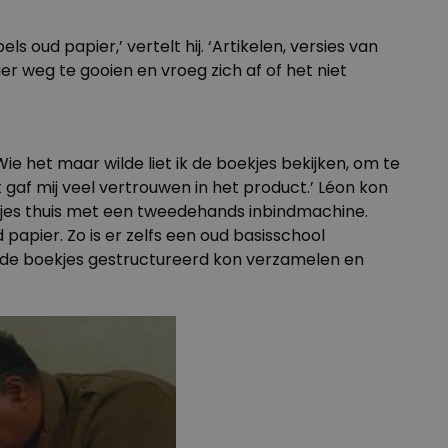
 oud papier,’ vertelt hij. ‘Artikelen, versies van
ier weg te gooien en vroeg zich af of het niet
ie het maar wilde liet ik de boekjes bekijken, om te
gaf mij veel vertrouwen in het product.’ Léon kon
oekjes thuis met een tweedehands inbindmachine.
 papier. Zo is er zelfs een oud basisschool
n de boekjes gestructureerd kon verzamelen en