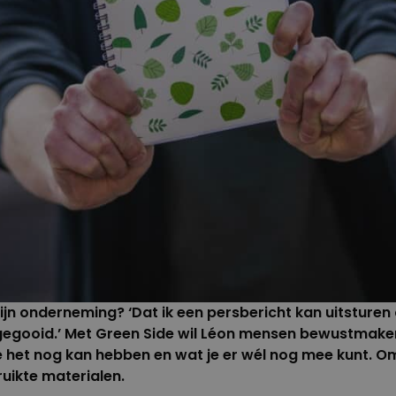
 zijn onderneming? ‘Dat ik een persbericht kan uitstur
gegooid.’ Met
Green Side
wil Léon mensen bewustmaken 
 het nog kan hebben en wat je er wél nog mee kunt. O
uikte materialen.