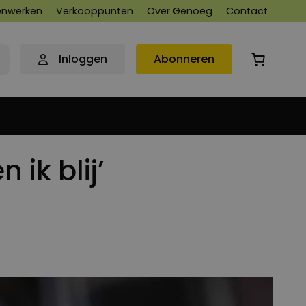
nwerken
Verkooppunten
Over Genoeg
Contact
Inloggen
Abonneren
 ik blij’