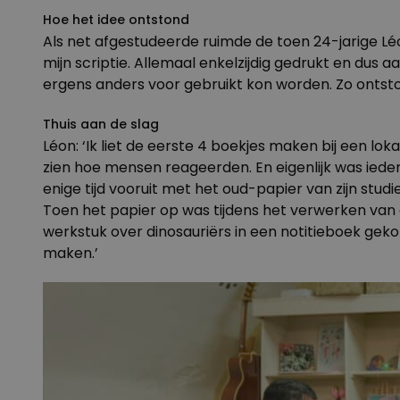
Hoe het idee ontstond
Als net afgestudeerde ruimde de toen 24-jarige Léon
mijn scriptie. Allemaal enkelzijdig gedrukt en dus 
ergens anders voor gebruikt kon worden. Zo ontsto
Thuis aan de slag
Léon: ‘Ik liet de eerste 4 boekjes maken bij een lo
zien hoe mensen reageerden. En eigenlijk was iede
enige tijd vooruit met het oud-papier van zijn stu
Toen het papier op was tijdens het verwerken van ee
werkstuk over dinosauriërs in een notitieboek gek
maken.’