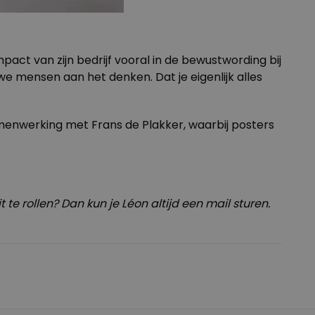
pact van zijn bedrijf vooral in de bewustwording bij
we mensen aan het denken. Dat je eigenlijk alles
samenwerking met
Frans de Plakker
, waarbij posters
 te rollen? Dan kun je Léon altijd een mail sturen.