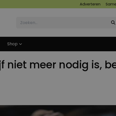
Adverteren
Same
Shop
f niet meer nodig is, ben
11 SEPTEMBER 2024
11 SEPTEMBER 2024