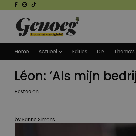
Home
Actueel
Edities
DIY
Thema’s
Léon: ‘Als mijn bedrij
Posted on
by
Sanne Simons