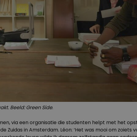
kt. Beeld: Green Side
.
men, via een
organisatie
die studenten helpt met het ops
de Zuidas in Amsterdam. Léon: ‘Het was mooi om zoiets vo