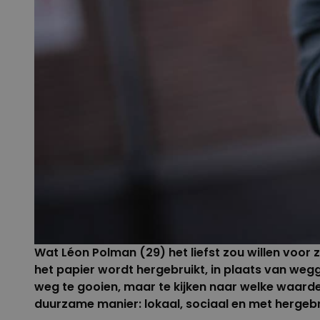
Wat Léon Polman (29) het liefst zou willen voor
het papier wordt hergebruikt, in plaats van weg
weg te gooien, maar te kijken naar welke waarde
duurzame manier: lokaal, sociaal en met hergebr