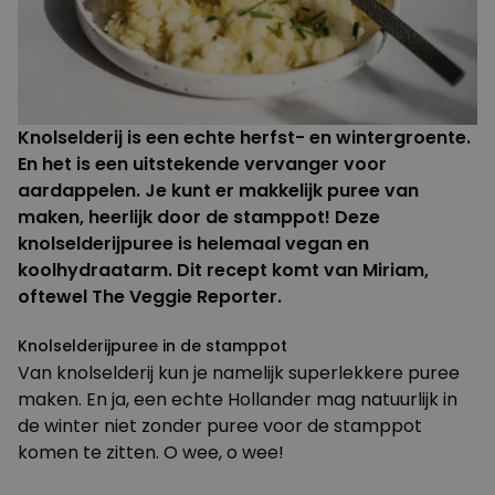
Knolselderij is een echte herfst- en wintergroente.
En het is een uitstekende vervanger voor
aardappelen. Je kunt er makkelijk puree van
maken, heerlijk door de stamppot! Deze
knolselderijpuree is helemaal vegan en
koolhydraatarm.
Dit recept komt van Miriam,
oftewel
The Veggie Reporter
.
Knolselderijpuree in de stamppot
Van knolselderij kun je namelijk superlekkere puree
maken. En ja, een echte Hollander mag natuurlijk in
de winter niet zonder puree voor de stamppot
komen te zitten. O wee, o wee!