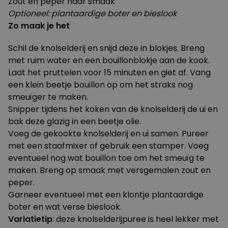
Zout en peper naar smaak
Optioneel: plantaardige boter en bieslook
Zo maak je het
Schil de knolselderij en snijd deze in blokjes. Breng
met ruim water en een bouillonblokje aan de kook.
Laat het pruttelen voor 15 minuten en giet af. Vang
een klein beetje bouillon op om het straks nog
smeuïger te maken.
Snipper tijdens het koken van de knolselderij de ui en
bak deze glazig in een beetje olie.
Voeg de gekookte knolselderij en ui samen. Pureer
met een staafmixer of gebruik een stamper. Voeg
eventueel nog wat bouillon toe om het smeuïg te
maken. Breng op smaak met versgemalen zout en
peper.
Garneer eventueel met een klontje plantaardige
boter en wat verse bieslook.
Variatietip
: deze knolselderijpuree is heel lekker met