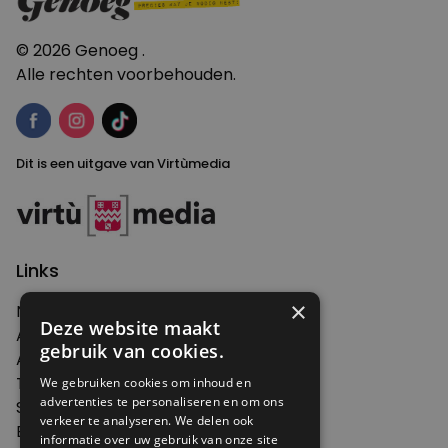
© 2026 Genoeg .
Alle rechten voorbehouden.
Dit is een uitgave van Virtùmedia
Links
×
Nieuws
Deze website maakt
Artikelen
gebruik van cookies.
Agenda
Thema's
We gebruiken cookies om inhoud en
advertenties te personaliseren en om ons
Shop
verkeer te analyseren. We delen ook
Edities
informatie over uw gebruik van onze site