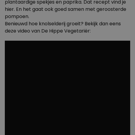
plantaardige spekjes en paprika. Dat recept
vind je
hier
. En het gaat ook goed samen met
geroosterde
pompoen
.
Benieuwd hoe knolselderij groeit? Bekijk dan eens
deze video van De Hippe Vegetariër: