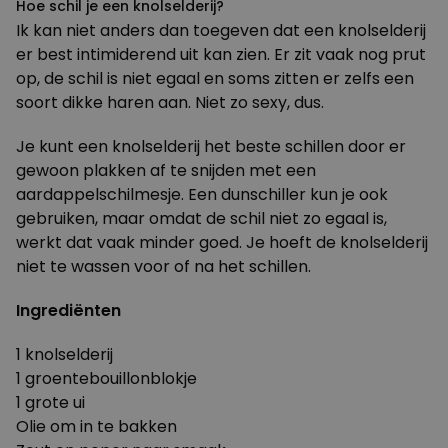
Hoe schil je een knolselderij?
Ik kan niet anders dan toegeven dat een knolselderij
er best intimiderend uit kan zien. Er zit vaak nog prut
op, de schil is niet egaal en soms zitten er zelfs een
soort dikke haren aan. Niet zo sexy, dus.
Je kunt een knolselderij het beste schillen door er
gewoon plakken af te snijden met een
aardappelschilmesje. Een dunschiller kun je ook
gebruiken, maar omdat de schil niet zo egaal is,
werkt dat vaak minder goed. Je hoeft de knolselderij
niet te wassen voor of na het schillen.
Ingrediënten
1 knolselderij
1 groentebouillonblokje
1 grote ui
Olie om in te bakken