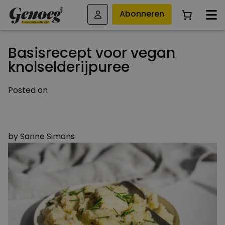
Abonneren
Basisrecept voor vegan
knolselderijpuree
Posted on
3 SEPTEMBER 2024
3 SEPTEMBER 2024
by
Sanne Simons