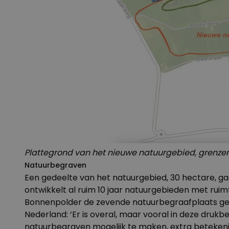
Plattegrond van het nieuwe natuurgebied, grenzen
Natuurbegraven
Een gedeelte van het natuurgebied, 30 hectare, ga
ontwikkelt al ruim 10 jaar natuurgebieden met ru
Bonnenpolder de zevende natuurbegraafplaats gereal
Nederland: ‘Er is overal, maar vooral in deze druk
natuurbegraven mogelijk te maken, extra beteken