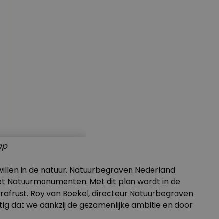
ap
willen in de natuur. Natuurbegraven Nederland
met Natuurmonumenten. Met dit plan wordt in de
grafrust. Roy van Boekel, directeur Natuurbegraven
htig dat we dankzij de gezamenlijke ambitie en door