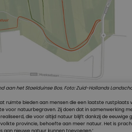
d aan het Staelduinse Bos. Foto: Zuid-Hollands Landsch
at ruimte bieden aan mensen die een laatste rustplaats 
imte voor natuurbegraven. Zij doen dat in samenwerking 
iseerd, die voor altijd natuur blijft dankzij de eeuwige 
bevolkte provincie, behoefte aan meer natuur. Het is prac
is aan nieuwe natuur kunnen toevoegen.’