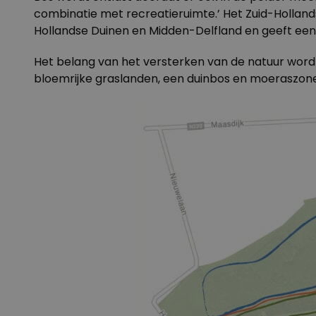
combinatie met recreatieruimte.’ Het Zuid-Hollan
Hollandse Duinen en Midden-Delfland en geeft een
Het belang van het versterken van de natuur wordt
bloemrijke graslanden, een duinbos en moeraszones