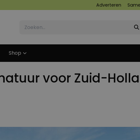
Adverteren
Same
Shop
natuur voor Zuid-Holl
28 AUGUSTUS 2024
28 AUGUSTUS 2024