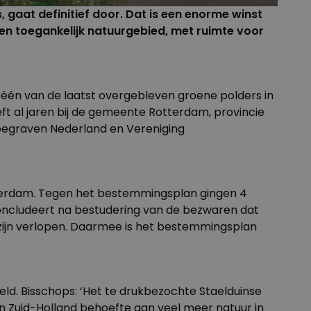
 gaat definitief door. Dat is een enorme winst
n toegankelijk natuurgebied, met ruimte voor
r, één van de laatst overgebleven groene polders in
ft al jaren bij de gemeente Rotterdam, provincie
rbegraven Nederland en
Vereniging
erdam. Tegen het bestemmingsplan gingen 4
e concludeert na bestudering van de bezwaren dat
 zijn verlopen. Daarmee is het bestemmingsplan
ld. Bisschops: ‘Het te drukbezochte Staelduinse
in Zuid-Holland behoefte aan veel meer natuur in