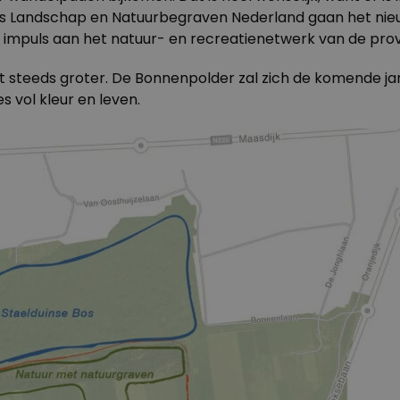
ds Landschap en Natuurbegraven Nederland gaan het nieu
 impuls aan het natuur- en recreatienetwerk van de prov
 steeds groter. De Bonnenpolder zal zich de komende ja
 vol kleur en leven.