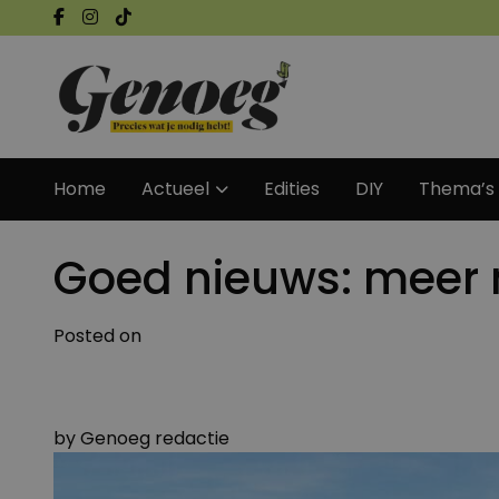
Home
Actueel
Edities
DIY
Thema’s
Goed nieuws: meer 
Posted on
by
Genoeg redactie