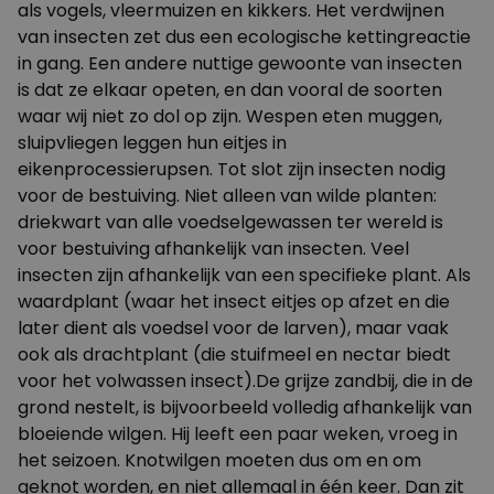
als vogels, vleermuizen en kikkers. Het verdwijnen
van insecten zet dus een ecologische kettingreactie
in gang. Een andere nuttige gewoonte van insecten
is dat ze elkaar opeten, en dan vooral de soorten
waar wij niet zo dol op zijn. Wespen eten muggen,
sluipvliegen leggen hun eitjes in
eikenprocessierupsen. Tot slot zijn insecten nodig
voor de bestuiving. Niet alleen van wilde planten:
driekwart van alle voedselgewassen ter wereld is
voor bestuiving afhankelijk van insecten. Veel
insecten zijn afhankelijk van een specifieke plant. Als
waardplant (waar het insect eitjes op afzet en die
later dient als voedsel voor de larven), maar vaak
ook als drachtplant (die stuifmeel en nectar biedt
voor het volwassen insect).De grijze zandbij, die in de
grond nestelt, is bijvoorbeeld volledig afhankelijk van
bloeiende wilgen. Hij leeft een paar weken, vroeg in
het seizoen. Knotwilgen moeten dus om en om
geknot worden, en niet allemaal in één keer. Dan zit