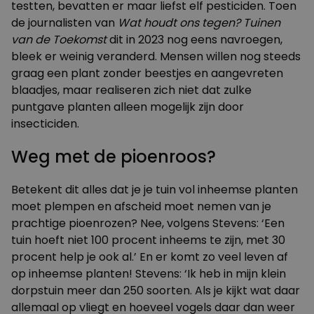
testten, bevatten er maar liefst elf pesticiden. Toen
de journalisten van
Wat houdt ons tegen?
Tuinen
van de Toekomst
dit in 2023 nog eens navroegen,
bleek er weinig veranderd. Mensen willen nog steeds
graag een plant zonder beestjes en aangevreten
blaadjes, maar realiseren zich niet dat zulke
puntgave planten alleen mogelijk zijn door
insecticiden.
Weg met de pioenroos?
Betekent dit alles dat je je tuin vol inheemse planten
moet plempen en afscheid moet nemen van je
prachtige pioenrozen? Nee, volgens Stevens: ‘Een
tuin hoeft niet 100 procent inheems te zijn, met 30
procent help je ook al.’ En er komt zo veel leven af
op inheemse planten! Stevens: ‘Ik heb in mijn klein
dorpstuin meer dan 250 soorten. Als je kijkt wat daar
allemaal op vliegt en hoeveel vogels daar dan weer