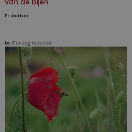
van de bijen
Posted on
16 APRIL 2024
16 APRIL 2024
by
Genoeg redactie