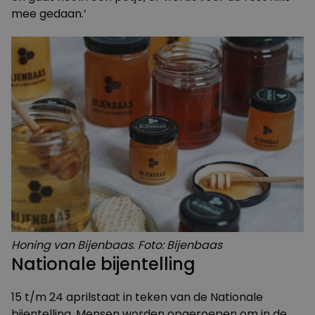
mee gedaan.’
Honing van Bijenbaas
.
Foto: Bijenbaas
Nationale bijentelling
15 t/m 24 aprilstaat in teken van de
Nationale
bijentelling
. Mensen worden opgeroepen om in de