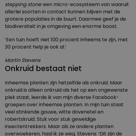
stepping
stone:
een micro-ecosysteem van waaruit
allerlei soorten in contact kunnen blijven met de
grotere populaties in de buurt. Daarmee geef je de
biodiversiteit in je omgeving een enorme boost.
‘Een tuin hoeft niet 100 procent inheems te zijn, met
30 procent help je ook al.’
Martin Stevens
Onkruid bestaat niet
Inheemse planten zijn hetzelfde als onkruid. Maar
onkruid is alleen onkruid als het op een ongewenste
plek staat, leerde ik van mijn diverse Facebook-
groepen over inheemse planten. In mijn tuin staat
veel stinkende gouwe, witte dovenetel en
robertskruid. Stuk voor stuk geweldige
insectentrekkers. Maar als ze andere planten
overwoekeren, haal ik ze weg. Stevens: ‘Dit zijn de