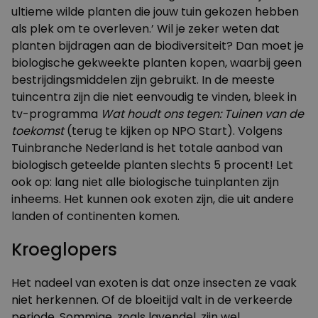
ultieme wilde planten die jouw tuin gekozen hebben
als plek om te overleven.’ Wil je zeker weten dat
planten bijdragen aan de biodiversiteit? Dan moet je
biologische gekweekte planten kopen, waarbij geen
bestrijdingsmiddelen zijn gebruikt. In de meeste
tuincentra zijn die niet eenvoudig te vinden, bleek in
tv-programma
Wat houdt ons tegen: Tuinen van de
toekomst
(terug te kijken op NPO Start). Volgens
Tuinbranche Nederland is het totale aanbod van
biologisch geteelde planten slechts 5 procent! Let
ook op: lang niet alle biologische tuinplanten zijn
inheems. Het kunnen ook exoten zijn, die uit andere
landen of continenten komen.
Kroeglopers
Het nadeel van exoten is dat onze insecten ze vaak
niet herkennen. Of de bloeitijd valt in de verkeerde
periode. Sommige, zoals lavendel, zijn wel