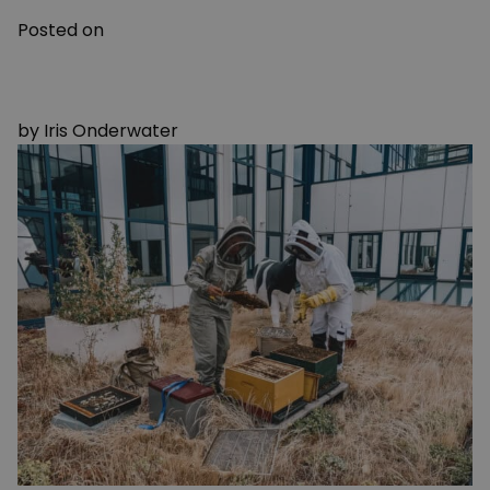
Posted on
18 APRIL 2024
22 APRIL 2024
by
Iris Onderwater