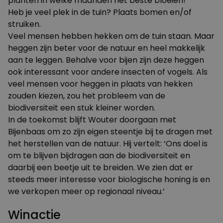
planten in welke maanden het beste bloeien!
Heb je veel plek in de tuin? Plaats bomen en/of
struiken.
Veel mensen hebben hekken om de tuin staan. Maar
heggen zijn beter voor de natuur en heel makkelijk
aan te leggen. Behalve voor bijen zijn deze heggen
ook interessant voor andere insecten of vogels. Als
veel mensen voor heggen in plaats van hekken
zouden kiezen, zou het probleem van de
biodiversiteit een stuk kleiner worden.
In de toekomst blijft Wouter doorgaan met
Bijenbaas om zo zijn eigen steentje bij te dragen met
het herstellen van de natuur. Hij vertelt: ‘Ons doel is
om te blijven bijdragen aan de biodiversiteit en
daarbij een beetje uit te breiden. We zien dat er
steeds meer interesse voor biologische honing is en
we verkopen meer op regionaal niveau.’
Winactie