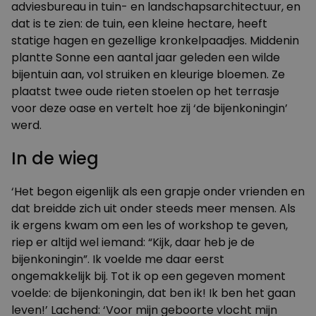
adviesbureau in tuin- en landschapsarchitectuur, en
dat is te zien: de tuin, een kleine hectare, heeft
statige hagen en gezellige kronkelpaadjes. Middenin
plantte Sonne een aantal jaar geleden een wilde
bijentuin aan, vol struiken en kleurige bloemen. Ze
plaatst twee oude rieten stoelen op het terrasje
voor deze oase en vertelt hoe zij ‘de bijenkoningin’
werd.
In de wieg
‘Het begon eigenlijk als een grapje onder vrienden en
dat breidde zich uit onder steeds meer mensen. Als
ik ergens kwam om een les of workshop te geven,
riep er altijd wel iemand: “Kijk, daar heb je de
bijenkoningin”. Ik voelde me daar eerst
ongemakkelijk bij. Tot ik op een gegeven moment
voelde: de bijenkoningin, dat ben ik! Ik ben het gaan
leven!’ Lachend: ‘Voor mijn geboorte vlocht mijn