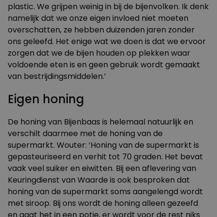
plastic. We grijpen weinig in bij de bijenvolken. Ik denk
namelijk dat we onze eigen invloed niet moeten
overschatten, ze hebben duizenden jaren zonder
ons geleefd. Het enige wat we doen is dat we ervoor
zorgen dat we de bijen houden op plekken waar
voldoende eten is en geen gebruik wordt gemaakt
van bestrijdingsmiddelen.’
Eigen honing
De honing van Bijenbaas is helemaal natuurlijk en
verschilt daarmee met de honing van de
supermarkt. Wouter: ‘Honing van de supermarkt is
gepasteuriseerd en verhit tot 70 graden. Het bevat
vaak veel suiker en eiwitten. Bij een aflevering van
Keuringdienst van Waarde
is ook besproken dat
honing van de supermarkt soms aangelengd wordt
met siroop. Bij ons wordt de honing alleen gezeefd
en gaat het in een potje, er wordt voor de rest niks