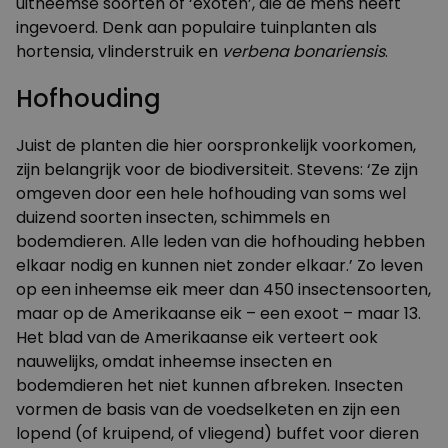
uitheemse soorten of ‘exoten’, die de mens heeft
ingevoerd. Denk aan populaire tuinplanten als
hortensia, vlinderstruik en
verbena bonariensis
.
Hofhouding
Juist de planten die hier oorspronkelijk voorkomen,
zijn belangrijk voor de biodiversiteit. Stevens: ‘Ze zijn
omgeven door een hele hofhouding van soms wel
duizend soorten insecten, schimmels en
bodemdieren. Alle leden van die hofhouding hebben
elkaar nodig en kunnen niet zonder elkaar.’ Zo leven
op een inheemse eik meer dan 450 insectensoorten,
maar op de Amerikaanse eik – een exoot – maar 13.
Het blad van de Amerikaanse eik verteert ook
nauwelijks, omdat inheemse insecten en
bodemdieren het niet kunnen afbreken. Insecten
vormen de basis van de voedselketen en zijn een
lopend (of kruipend, of vliegend) buffet voor dieren