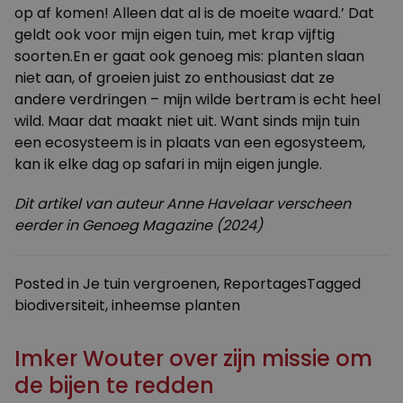
op af komen! Alleen dat al is de moeite waard.’ Dat
geldt ook voor mijn eigen tuin, met krap vijftig
soorten.En er gaat ook genoeg mis: planten slaan
niet aan, of groeien juist zo enthousiast dat ze
andere verdringen – mijn wilde bertram is echt heel
wild. Maar dat maakt niet uit. Want sinds mijn tuin
een ecosysteem is in plaats van een egosysteem,
kan ik elke dag op safari in mijn eigen jungle.
Dit artikel van auteur Anne Havelaar verscheen
eerder in Genoeg Magazine (2024)
Posted in
Je tuin vergroenen
,
Reportages
Tagged
biodiversiteit
,
inheemse planten
Imker Wouter over zijn missie om
de bijen te redden