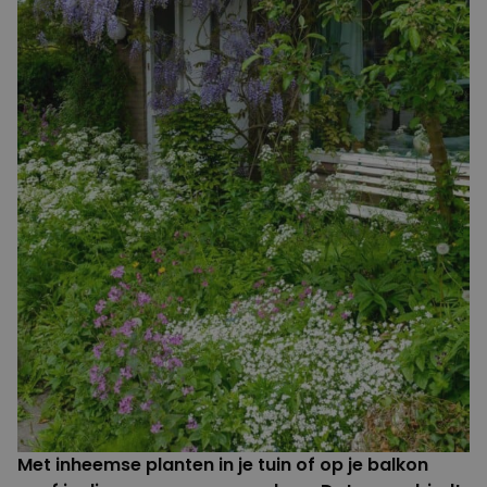
Met inheemse planten in je tuin of op je balkon