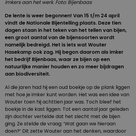
Imkers aan het werk. Foto: Bijenbaas
De lente is weer begonnen! Van 15 t/m 24 april
vindt de Nationale Bijentelling plaats. Deze tien
dagen staan in het teken van het tellen van bijen,
een groot aantal van de bijensoorten wordt
namelijk bedreigd. Het is iets wat Wouter
Hasekamp ook zag. Hij begon daarom als imker
het bedrijf Bijenbaas, waar ze bijen op een
natuurlijke manier houden en zo meer bijdragen
aan biodiversiteit.
Al die jaren had hij een oud boekje op de plank liggen
met hoe je imker kunt worden. Het was een idee van
Wouter toen hij achttien jaar was. Toch bleef het
boekje in de kast liggen. Tot een aantal jaar geleden
zijn dochter vertelde dat het slecht met de bijen
ging. Ze stelde de vraag: ‘Wat gaan we hieraan
doen?’ Dit zette Wouter aan het denken, waardoor