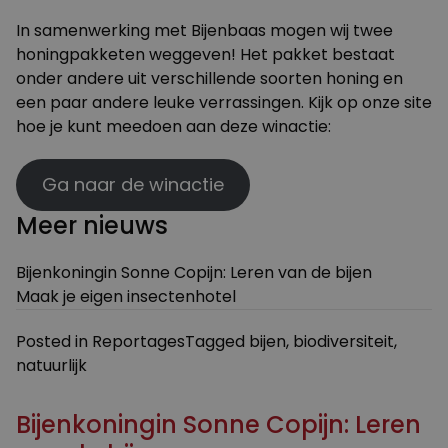
In samenwerking met Bijenbaas mogen wij twee
honingpakketen weggeven! Het pakket bestaat
onder andere uit verschillende soorten honing en
een paar andere leuke verrassingen. Kijk op onze site
hoe je kunt meedoen aan deze winactie:
Ga naar de winactie
Meer nieuws
Bijenkoningin Sonne Copijn: Leren van de bijen
Maak je eigen insectenhotel
Posted in
Reportages
Tagged
bijen
,
biodiversiteit
,
natuurlijk
Bijenkoningin Sonne Copijn: Leren