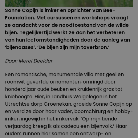
Sonne Copijn is imker en oprichter van
Bee-
Foundation
. Met cursussen en workshops vraagt
ze aandacht voor de noodtoestand van de wilde
bijen. Tegelijkertijd werkt ze aan het verbeteren
van hun leefomstandigheden door de aanleg van
‘bijenoases’. ‘De bijen zijn mijn toverbron.’
Door: Merel Deelder
Een romantische, monumentale villa met geel en
roomwit geverfde ornamenten, omringd door
honderd jaar oude beuken en kruidenrijk gras tot
kniehoogte. Hier, in Landhuis Welgelegen in het
Utrechtse dorp Groenekan, groeide Sonne Copijn op
en werd ze door haar vader, boomchirurg en hobby-
imker, ingewijd in het imkervak. ‘Op mijn tiende
verjaardag kreeg ik als cadeau een bijenvolk.’ Haar
ouders runnen hier samen een ontwerp- en