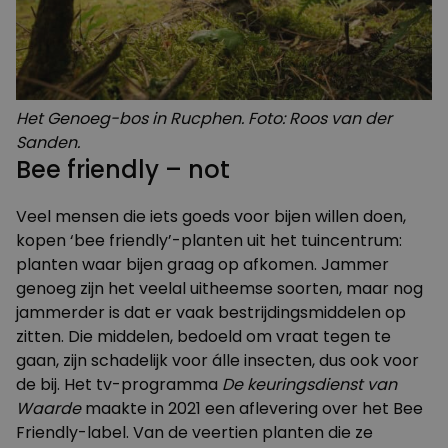
Het Genoeg-bos in Rucphen. Foto: Roos van der
Sanden.
Bee friendly – not
Veel mensen die iets goeds voor bijen willen doen,
kopen ‘bee friendly’-planten uit het tuincentrum:
planten waar bijen graag op afkomen. Jammer
genoeg zijn het veelal uitheemse soorten, maar nog
jammerder is dat er vaak bestrijdingsmiddelen op
zitten. Die middelen, bedoeld om vraat tegen te
gaan, zijn schadelijk voor álle insecten, dus ook voor
de bij. Het tv-programma
De keuringsdienst van
Waarde
maakte in 2021 een aflevering over het
Bee
Friendly-label
. Van de veertien planten die ze