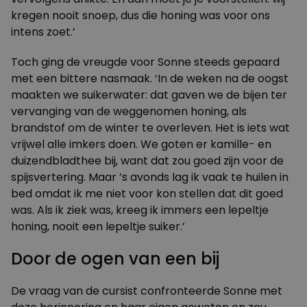
kregen nooit snoep, dus die honing was voor ons
intens zoet.’
Toch ging de vreugde voor Sonne steeds gepaard
met een bittere nasmaak. ‘In de weken na de oogst
maakten we suikerwater: dat gaven we de bijen ter
vervanging van de weggenomen honing, als
brandstof om de winter te overleven. Het is iets wat
vrijwel alle imkers doen. We goten er kamille- en
duizendbladthee bij, want dat zou goed zijn voor de
spijsvertering. Maar ’s avonds lag ik vaak te huilen in
bed omdat ik me niet voor kon stellen dat dit goed
was. Als ik ziek was, kreeg ik immers een lepeltje
honing, nooit een lepeltje suiker.’
Door de ogen van een bij
De vraag van de cursist confronteerde Sonne met