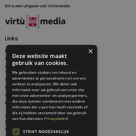
Dit is een uitgave van Virtùmedia
Links
×
Nieuws
Deze website maakt
Artikelen
gebruik van cookies.
Agenda
Thema's
We gebruiken cookies om inhoud en
advertenties te personaliseren en om ons
Shop
verkeer te analyseren. We delen ook
Edities
informatie over uw gebruik van onze site
Abonneren
met onze advertentie- en analysepartners,
Over Genoeg
die deze kunnen combineren met andere
informatie die u aan hen heeft verstrekt of
die zij hebben verzameld door uw gebruik
Adverteren
van hun diensten.
Privacybeleid
Samenwerken
Verkooppunten
STRIKT NOODZAKELIJK