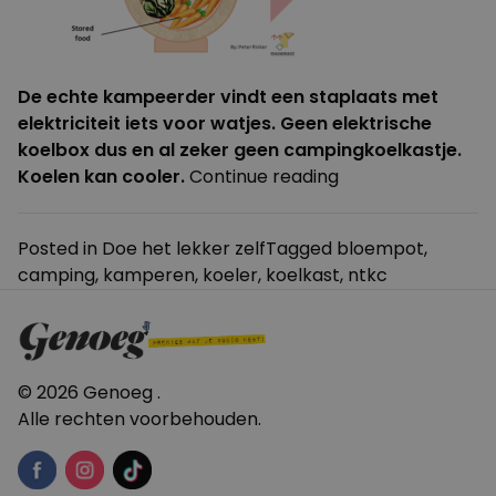
De echte kampeerder vindt een staplaats met
elektriciteit iets voor watjes. Geen elektrische
koelbox dus en al zeker geen campingkoelkastje.
“Koelen
Koelen kan cooler.
Continue reading
zonder
koelkast”
Posted in
Doe het lekker zelf
Tagged
bloempot
,
camping
,
kamperen
,
koeler
,
koelkast
,
ntkc
© 2026 Genoeg .
Alle rechten voorbehouden.