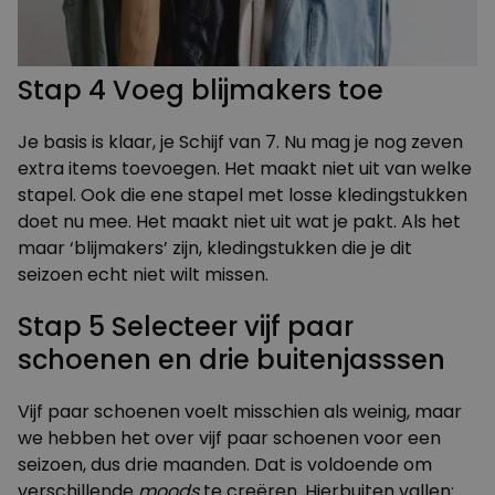
Stap 4 Voeg blijmakers toe
Je basis is klaar, je Schijf van 7. Nu mag je nog zeven
extra items toevoegen. Het maakt niet uit van welke
stapel. Ook die ene stapel met losse kledingstukken
doet nu mee. Het maakt niet uit wat je pakt. Als het
maar ‘blijmakers’ zijn, kledingstukken die je dit
seizoen echt niet wilt missen.
Stap 5 Selecteer vijf paar
schoenen en drie buitenjasssen
Vijf paar schoenen voelt misschien als weinig, maar
we hebben het over vijf paar schoenen voor een
seizoen, dus drie maanden. Dat is voldoende om
verschillende
moods
te creëren. Hierbuiten vallen: