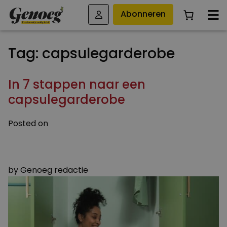
Abonneren
Tag:
capsulegarderobe
In 7 stappen naar een
capsulegarderobe
Posted on
10 APRIL 2024
23 SEPTEMBER 2024
by
Genoeg redactie