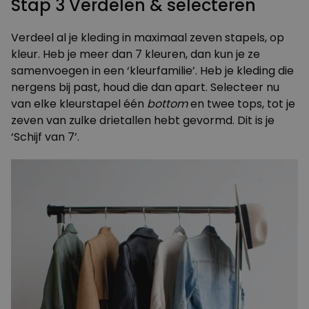
Stap 3 Verdelen & selecteren
Verdeel al je kleding in maximaal zeven stapels, op
kleur. Heb je meer dan 7 kleuren, dan kun je ze
samenvoegen in een ‘kleurfamilie’. Heb je kleding die
nergens bij past, houd die dan apart. Selecteer nu
van elke kleurstapel één
bottom
en twee tops, tot je
zeven van zulke drietallen hebt gevormd. Dit is je
‘Schijf van 7’.