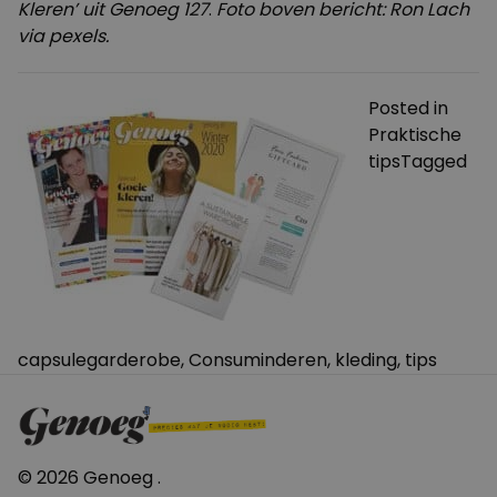
Kleren’ uit
Genoeg 127
.
Foto boven bericht: Ron Lach
via pexels.
Posted in
Praktische
tips
Tagged
capsulegarderobe
,
Consuminderen
,
kleding
,
tips
© 2026 Genoeg .