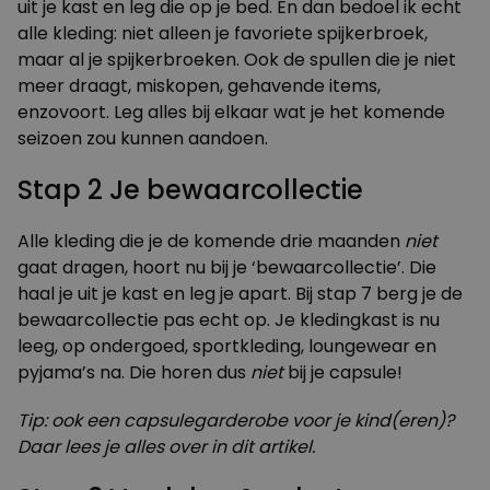
uit je kast en leg die op je bed. En dan bedoel ik echt
alle kleding: niet alleen je favoriete spijkerbroek,
maar al je spijkerbroeken. Ook de spullen die je niet
meer draagt, miskopen, gehavende items,
enzovoort. Leg alles bij elkaar wat je het komende
seizoen zou kunnen aandoen.
Stap 2 Je bewaarcollectie
Alle kleding die je de komende drie maanden
niet
gaat dragen, hoort nu bij je ‘bewaarcollectie’. Die
haal je uit je kast en leg je apart. Bij stap 7 berg je de
bewaarcollectie pas echt op. Je kledingkast is nu
leeg, op ondergoed, sportkleding, loungewear en
pyjama’s na. Die horen dus
niet
bij je capsule!
Tip: ook een capsulegarderobe voor je kind(eren)?
Daar lees je alles over in dit artikel
.