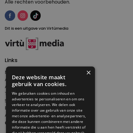
Alle rechten voorbehouden.
Dit is een uitgave van Virtùmedia
Links
×
Nieuws
Deze website maakt
Artikelen
gebruik van cookies.
Agenda
Thema's
We gebruiken cookies om inhoud en
advertenties te personaliseren en om ons
Shop
verkeer te analyseren. We delen ook
Edities
informatie over uw gebruik van onze site
Abonneren
met onze advertentie- en analysepartners,
die deze kunnen combineren met andere
Over Genoeg
informatie die u aan hen heeft verstrekt of
die zij hebben verzameld door uw gebruik