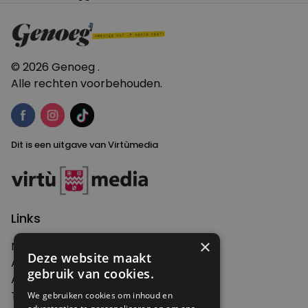
© 2026 Genoeg .
Alle rechten voorbehouden.
Dit is een uitgave van Virtùmedia
Links
×
Nieuws
Deze website maakt
Artikelen
gebruik van cookies.
Agenda
Thema's
We gebruiken cookies om inhoud en