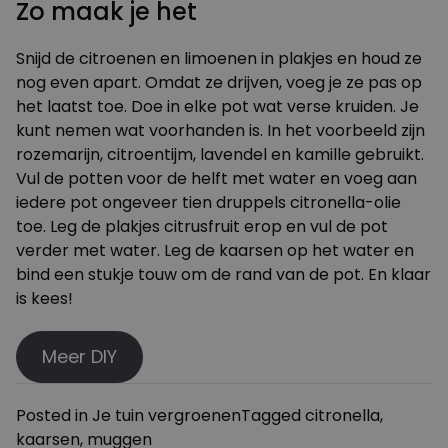
Zo maak je het
Snijd de citroenen en limoenen in plakjes en houd ze
nog even apart. Omdat ze drijven, voeg je ze pas op
het laatst toe. Doe in elke pot wat verse kruiden. Je
kunt nemen wat voorhanden is. In het voorbeeld zijn
rozemarijn, citroentijm, lavendel en kamille gebruikt.
Vul de potten voor de helft met water en voeg aan
iedere pot ongeveer tien druppels citronella-olie
toe. Leg de plakjes citrusfruit erop en vul de pot
verder met water. Leg de kaarsen op het water en
bind een stukje touw om de rand van de pot. En klaar
is kees!
Meer DIY
Posted in
Je tuin vergroenen
Tagged
citronella
,
kaarsen
,
muggen