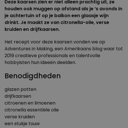
Deze kaarsen zien er niet alleen prachtig uit, ze
houden ook muggen op afstand als je ‘s avonds in
je achtertuin of op je balkon een glaasje wijn
drinkt. Je maakt ze van citronella-olie, verse
kruiden en drijfkaarsen.
Het recept voor deze kaarsen vonden we op
Adventures in Making, een Amerikaans blog waar tot
2019 creatieve professionals en talentvolle
hobbyisten hun ideeën deelden.
Benodigdheden
glazen potten
drijfkaarsen
citroenen en limoenen
citronella essentiële olie
verse kruiden
een stukje touw