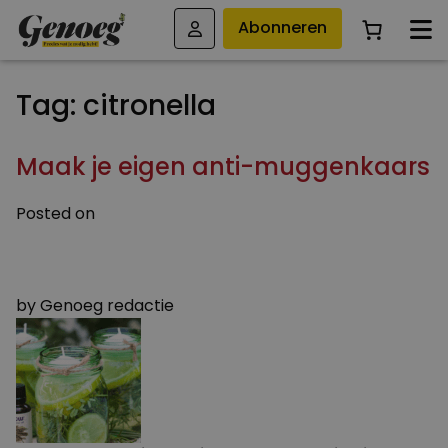
Abonneren
Tag:
citronella
Maak je eigen anti-muggenkaars
Posted on
27 JUNI 2023
11 OKTOBER 2023
by
Genoeg redactie