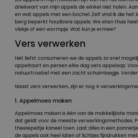
driekwart van mijn appels de winkel niet halen. A
en wat appels met een bochel. Zelf vind ik die het l
berg beperkt houdbare appels. We eten thuis heel w
vlekje of een wormpje. Wat kun je ermee?
Vers verwerken
Het liefst consumeren we de appels zo snel mogeli
appeltaart en persen elke dag vers appelsap. Voor 
natuurtroebel met een zacht schuimlaagje. Verder
Naast vers verwerken, zijn er nog 4 verwerkingsm
1. Appelmoes maken
Appelmoes maken is één van de makkelijkste manier
dat geldt voor de meeste verwerkingsmethodes. Per
theelepeltje kaneel toen. Laat alles in een pannet
de appels ook heel laten of lichtjes fijndrukken 