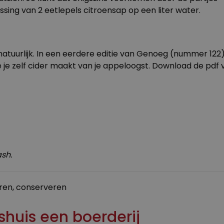
ssing van 2 eetlepels citroensap op een liter water.
 natuurlijk. In een eerdere editie van Genoeg (nummer 122
 je zelf cider maakt van je appeloogst. Download de pdf 
sh.
ren
,
conserveren
shuis een boerderij