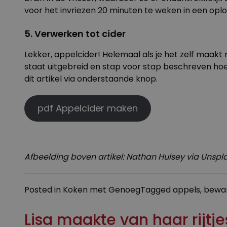
voor het invriezen 20 minuten te
weken
in een oplo
5. Verwerken tot cider
Lekker, appelcider! Helemaal als je het zelf maakt
staat uitgebreid en stap voor stap beschreven hoe
dit artikel via onderstaande knop.
pdf Appelcider maken
Afbeelding boven artikel: Nathan Hulsey via Unspla
Posted in
Koken met Genoeg
Tagged
appels
,
bewa
Lisa maakte van haar rijtje