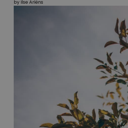
by
Ilse Ariëns