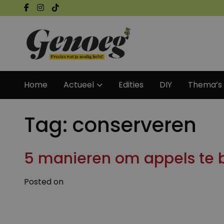
Home
Actueel
Edities
DIY
Thema’s
Tag:
conserveren
5 manieren om appels te b
Posted on