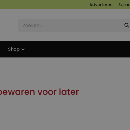
Adverteren
Same
Shop
ewaren voor later
16 OKTOBER 2023
19 OKTOBER 2023