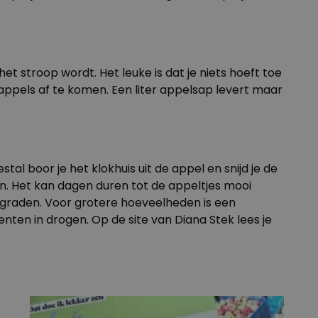
et stroop wordt. Het leuke is dat je niets hoeft toe
appels af te komen. Een liter appelsap levert maar
al boor je het klokhuis uit de appel en snijd je de
en. Het kan dagen duren tot de appeltjes mooi
0 graden. Voor grotere hoeveelheden is een
enten in drogen. Op de site van Diana Stek lees je