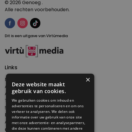
© 2026 Genoeg .
Alle rechten voorbehouden.
Dit is een uitgave van Virtùmedia
Links
×
Nieuws
Deze website maakt
Artikelen
gebruik van cookies.
Agenda
Thema's
We gebruiken cookies om inhoud en
advertenties te personaliseren en om ons
Shop
verkeer te analyseren. We delen ook
Edities
informatie over uw gebruik van onze site
Abonneren
met onze advertentie- en analysepartners,
Over Genoeg
die deze kunnen combineren met andere