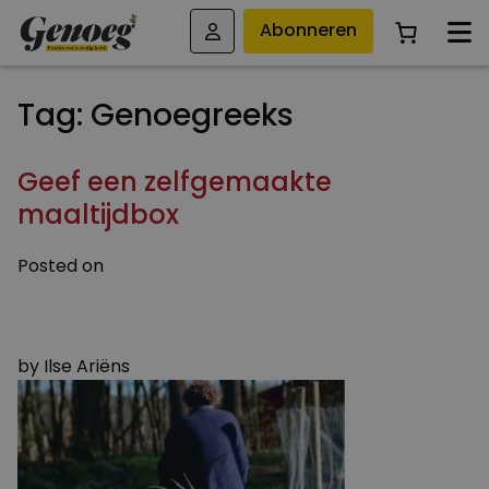
Abonneren
Tag:
Genoegreeks
Geef een zelfgemaakte
maaltijdbox
Posted on
2 NOVEMBER 2015
27 NOVEMBER 2015
by
Ilse Ariëns