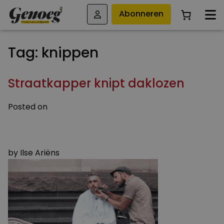
Abonneren
Tag:
knippen
Straatkapper knipt daklozen
Posted on
27 AUGUSTUS 2016
4 AUGUSTUS 2023
by
Ilse Ariëns