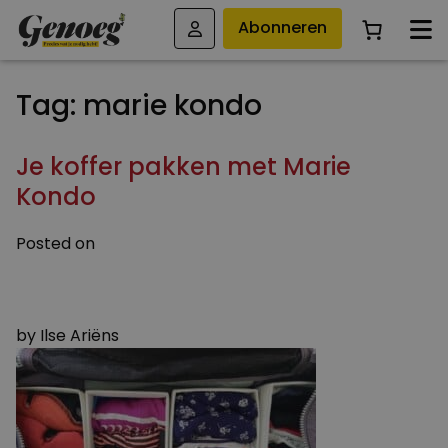
Abonneren
Tag:
marie kondo
Je koffer pakken met Marie
Kondo
Posted on
8 JULI 2019
10 JULI 2019
by
Ilse Ariëns