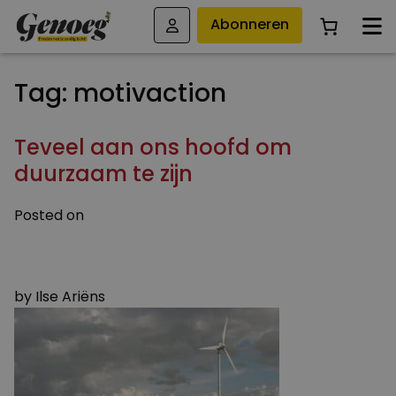
Abonneren
Tag:
motivaction
Teveel aan ons hoofd om
duurzaam te zijn
Posted on
10 APRIL 2016
4 AUGUSTUS 2023
by
Ilse Ariëns