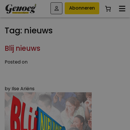
Abonneren
Tag:
nieuws
Blij nieuws
Posted on
5 JANUARI 2016
4 AUGUSTUS 2023
by
Ilse Ariëns