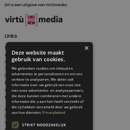
Dit is een uitgave van Virtùmedia
Links
×
Nieuws
Deze website maakt
Artikelen
gebruik van cookies.
Agenda
Thema's
We gebruiken cookies om inhoud en
advertenties te personaliseren en om ons
Shop
verkeer te analyseren. We delen ook
Edities
informatie over uw gebruik van onze site
Abonneren
met onze advertentie- en analysepartners,
Over Genoeg
die deze kunnen combineren met andere
informatie die u aan hen heeft verstrekt of
die zij hebben verzameld door uw gebruik
Adverteren
van hun diensten.
Privacybeleid
Samenwerken
Verkooppunten
STRIKT NOODZAKELIJK
Over Genoeg