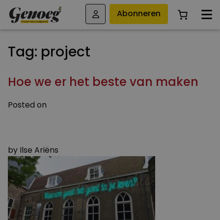
Abonneren
Tag:
project
Hoe we er het beste van maken
Posted on
9 JANUARI 2017
3 AUGUSTUS 2023
by
Ilse Ariëns