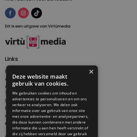
Dit is een uitgave van Virtùmedia
Links
×
Nieuws
Deze website maakt
Artikelen
gebruik van cookies.
Agenda
Thema's
We gebruiken cookies om inhoud en
advertenties te personaliseren en om ons
Shop
verkeer te analyseren. We delen ook
Edities
informatie over uw gebruik van onze site
Abonneren
met onze advertentie- en analysepartners,
Over Genoeg
die deze kunnen combineren met andere
informatie die u aan hen heeft verstrekt of
die zij hebben verzameld door uw gebruik
Adverteren