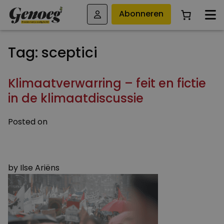
Abonneren
Tag:
sceptici
Klimaatverwarring – feit en fictie
in de klimaatdiscussie
Posted on
19 APRIL 2019
4 AUGUSTUS 2023
by
Ilse Ariëns