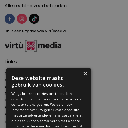
Alle rechten voorbehouden.
Dit is een uitgave van Virtùmedia
Links
×
Nieuws
Deze website maakt
Artikelen
gebruik van cookies.
Agenda
Thema's
We gebruiken cookies om inhoud en
advertenties te personaliseren en om ons
Shop
verkeer te analyseren. We delen ook
Edities
informatie over uw gebruik van onze site
Abonneren
met onze advertentie- en analysepartners,
Over Genoeg
die deze kunnen combineren met andere
informatie die u aan hen heeft verstrekt of