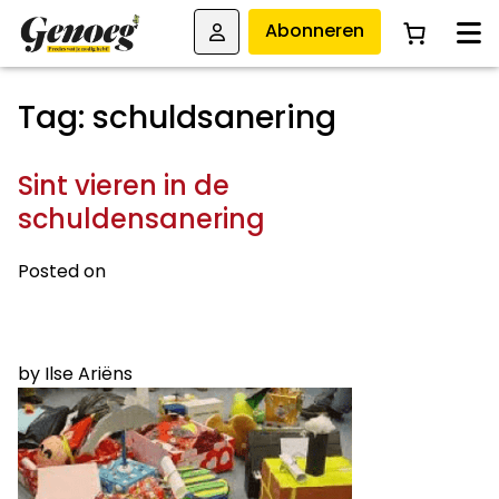
Abonneren
Tag:
schuldsanering
Sint vieren in de
schuldensanering
Posted on
27 NOVEMBER 2015
4 AUGUSTUS 2023
by
Ilse Ariëns