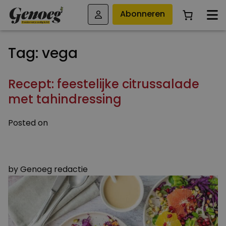
Abonneren
Tag:
vega
Recept: feestelijke citrussalade
met tahindressing
Posted on
21 DECEMBER 2023
2 JANUARI 2024
by
Genoeg redactie