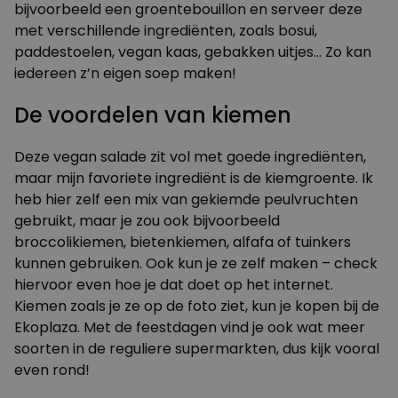
bijvoorbeeld een groentebouillon en serveer deze
met verschillende ingrediënten, zoals bosui,
paddestoelen, vegan kaas, gebakken uitjes… Zo kan
iedereen z’n eigen soep maken!
De voordelen van kiemen
Deze vegan salade zit vol met goede ingrediënten,
maar mijn favoriete ingrediënt is de kiemgroente. Ik
heb hier zelf een mix van gekiemde peulvruchten
gebruikt, maar je zou ook bijvoorbeeld
broccolikiemen, bietenkiemen, alfafa of tuinkers
kunnen gebruiken. Ook kun je ze zelf maken – check
hiervoor even hoe je dat doet op het internet.
Kiemen zoals je ze op de foto ziet, kun je kopen bij de
Ekoplaza. Met de feestdagen vind je ook wat meer
soorten in de reguliere supermarkten, dus kijk vooral
even rond!