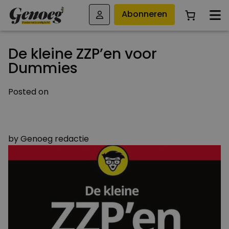
Abonneren
De kleine ZZP’en voor
Dummies
Posted on
29 OKTOBER 2021
7 SEPTEMBER 2021
by
Genoeg redactie