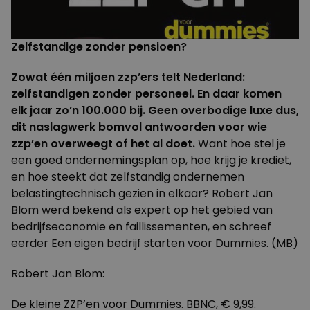
Zelfstandige zonder pensioen?
Zowat één miljoen zzp’ers telt Nederland:
zelfstandigen zonder personeel. En daar komen
elk jaar zo’n 100.000 bij. Geen overbodige luxe dus,
dit naslagwerk bomvol antwoorden voor wie
zzp’en overweegt of het al doet.
Want hoe stel je
een goed ondernemingsplan op, hoe krijg je krediet,
en hoe steekt dat zelfstandig ondernemen
belastingtechnisch gezien in elkaar? Robert Jan
Blom werd bekend als expert op het gebied van
bedrijfseconomie en faillissementen, en schreef
eerder Een eigen bedrijf starten voor Dummies. (MB)
Robert Jan Blom:
De kleine ZZP’en voor Dummies. BBNC, € 9,99.