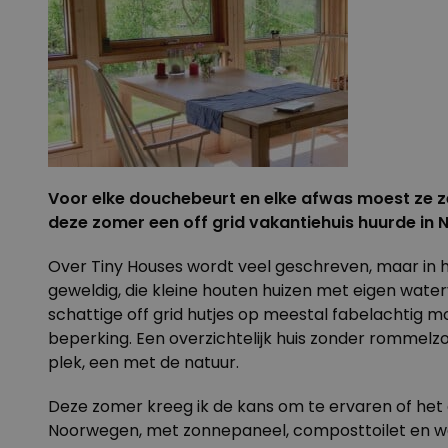
Voor elke douchebeurt en elke afwas moest ze ze
deze zomer een off grid vakantiehuis huurde in N
Over Tiny Houses wordt veel geschreven, maar in h
geweldig, die kleine houten huizen met eigen water
schattige off grid hutjes op meestal fabelachtig mo
beperking. Een overzichtelijk huis zonder rommelzol
plek, een met de natuur.
Deze zomer kreeg ik de kans om te ervaren of het e
Noorwegen, met zonnepaneel, composttoilet en wat