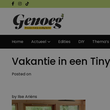
Home
Actueel
Edities
DIY
Thema’s
Vakantie in een Tin
Posted on
by
Ilse Ariëns