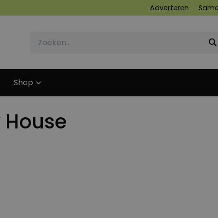
Adverteren
Same
Shop
y House
28 AUGUSTUS 2017
19 SEPTEMBER 2017