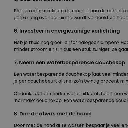
Plaats radiatorfolie op de muur of aan de achterkan
gelijkmatig over de ruimte wordt verdeeld. Je hebt 
6. Investeer in energiezuinige verlichting
Heb je thuis nog gloei- en/of halogeenlampen? Ho
minder stroom en zijn dus een stuk zuiniger. Ze gaa
7. Neem een waterbesparende douchekop
Een
waterbesparende douchekop
laat veel minde
je per douchebeurt al snel zo’n twintig procent mi
Ondanks dat er minder water uitkomt, heeft een w
‘normale’ douchekop. Een waterbesparende doucheko
8. Doe de afwas met de hand
Door met de
hand af te wassen
bespaar je veel ene