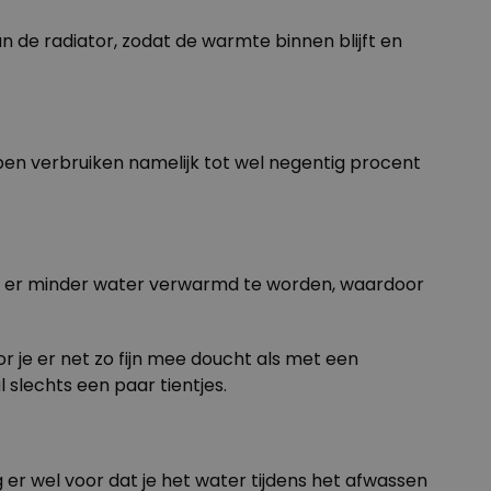
an de radiator, zodat de warmte binnen blijft en
en verbruiken namelijk tot wel negentig procent
t er minder water verwarmd te worden, waardoor
je er net zo fijn mee doucht als met een
slechts een paar tientjes.
 er wel voor dat je het water tijdens het afwassen