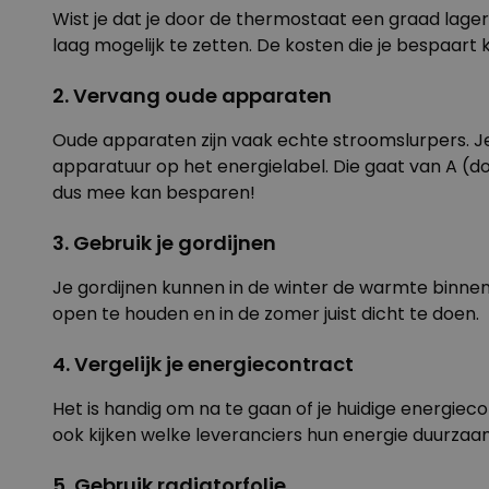
Wist je dat je door de thermostaat een graad lager
laag mogelijk te zetten. De kosten die je bespaart k
2. Vervang oude apparaten
Oude apparaten zijn vaak echte stroomslurpers. Je
apparatuur op het energielabel. Die gaat van A (
dus mee kan besparen!
3. Gebruik je gordijnen
Je gordijnen kunnen in de winter de warmte binnenho
open te houden en in de zomer juist dicht te doen.
4. Vergelijk je energiecontract
Het is handig om na te gaan of je huidige energiecon
ook kijken welke leveranciers hun energie duurzaam
5. Gebruik radiatorfolie