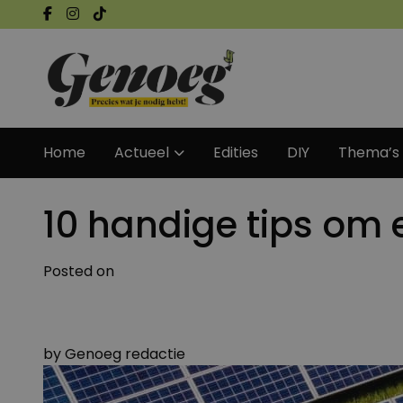
Home
Actueel
Edities
DIY
Thema’s
10 handige tips om 
Posted on
by
Genoeg redactie