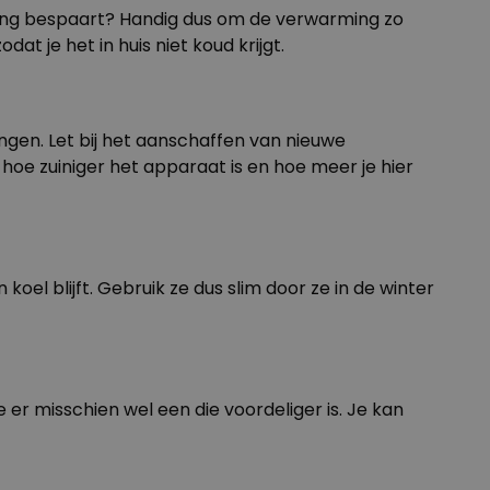
kening bespaart? Handig dus om de verwarming zo
at je het in huis niet koud krijgt.
gen. Let bij het aanschaffen van nieuwe
,
hoe zuiniger het apparaat is
en hoe meer je hier
oel blijft. Gebruik ze dus slim door ze in de winter
e er misschien wel een die voordeliger is. Je kan