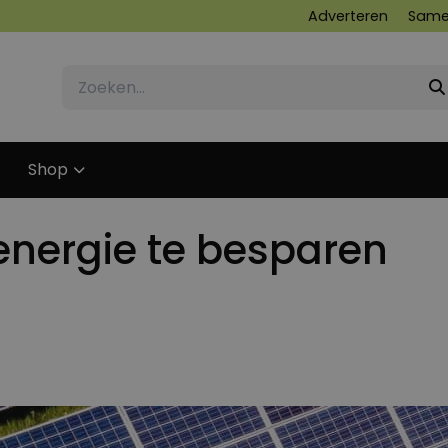
Adverteren
Same
Shop
energie te besparen
23 MEI 2023
23 MEI 2023