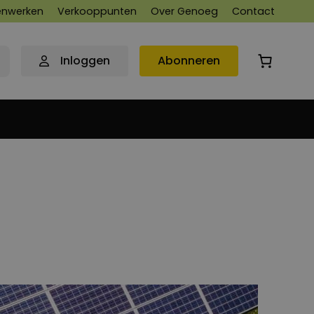
nwerken
Verkooppunten
Over Genoeg
Contact
Inloggen
Abonneren