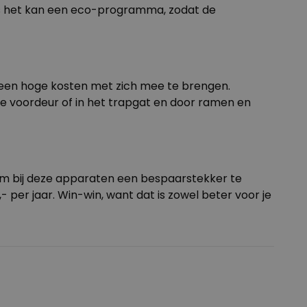
n als het kan een eco-programma, zodat de
eteen hoge kosten met zich mee te brengen.
de voordeur of in het trapgat en door ramen en
om bij deze apparaten een bespaarstekker te
- per jaar. Win-win, want dat is zowel beter voor je