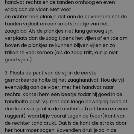
handvat rechts en de tanden omhoog en even-
wijdig aan de vloer. Met voor
en achter een plankje dat aan de bovenrand net de
tanden vrijlaat en een smal strookje van het
zaagblad. Als de plankjes niet lang genoeg zijn,
verplaats dan de zaag tijdens het vijlen af en toe om
boven de plankjes te kunnen blijven vijlen en zo
trillen te voorkomen (als de zaag trilt, kun je niet
goed vijlen).
3. Plaats de punt van de vijl in de eerste
gemarkeerde holte bij het zaaghandvat. Hou de vijl
evenwijdig aan de vloer, met het handvat naar
rechts. Kantel hem een beetje zodat hij goed in de
tandholte past. Vijl met een lange beweging twee of
drie keer van je af in de tandholte (niet heen en weer
raggen!), waarbij je vooral tegen de (voor)kant van
de rechter tand drukt. Dat is de kant die straks door
het hout moet zagen. Bovendien druk je zo in de