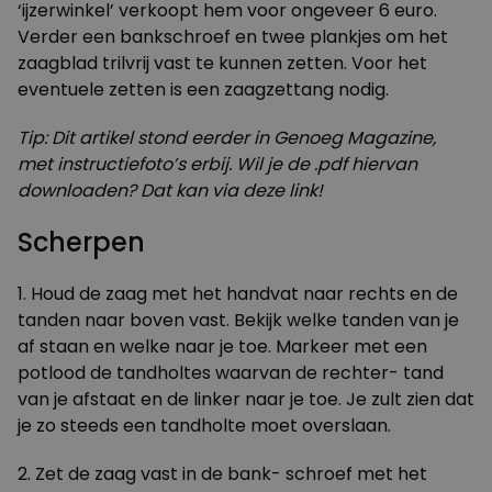
‘ijzerwinkel’ verkoopt hem voor ongeveer 6 euro.
Verder een bankschroef en twee plankjes om het
zaagblad trilvrij vast te kunnen zetten. Voor het
eventuele zetten is een zaagzettang nodig.
Tip: Dit artikel stond eerder in Genoeg Magazine,
met instructiefoto’s erbij. Wil je de .pdf hiervan
downloaden?
Dat kan via deze link
!
Scherpen
1. Houd de zaag met het handvat naar rechts en de
tanden naar boven vast. Bekijk welke tanden van je
af staan en welke naar je toe. Markeer met een
potlood de tandholtes waarvan de rechter- tand
van je afstaat en de linker naar je toe. Je zult zien dat
je zo steeds een tandholte moet overslaan.
2. Zet de zaag vast in de bank- schroef met het