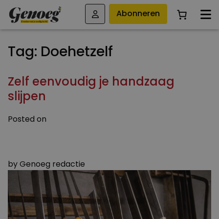
Abonneren
Tag:
Doehetzelf
Zelf eenvoudig je handzaag
slijpen
Posted on
14 MAART 2024
19 MAART 2024
by
Genoeg redactie