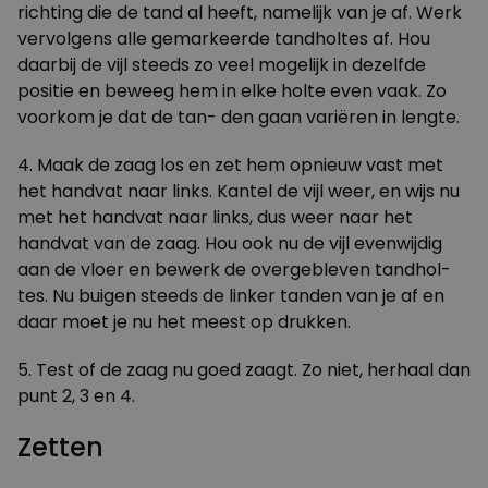
richting die de tand al heeft, namelijk van je af. Werk
vervolgens alle gemarkeerde tandholtes af. Hou
daarbij de vijl steeds zo veel mogelijk in dezelfde
positie en beweeg hem in elke holte even vaak. Zo
voorkom je dat de tan- den gaan variëren in lengte.
4. Maak de zaag los en zet hem opnieuw vast met
het handvat naar links. Kantel de vijl weer, en wijs nu
met het handvat naar links, dus weer naar het
handvat van de zaag. Hou ook nu de vijl evenwijdig
aan de vloer en bewerk de overgebleven tandhol-
tes. Nu buigen steeds de linker tanden van je af en
daar moet je nu het meest op drukken.
5. Test of de zaag nu goed zaagt. Zo niet, herhaal dan
punt 2, 3 en 4.
Zetten