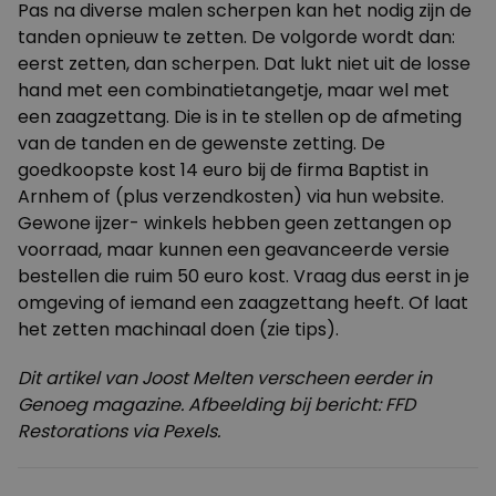
Pas na diverse malen scherpen kan het nodig zijn de
tanden opnieuw te zetten. De volgorde wordt dan:
eerst zetten, dan scherpen. Dat lukt niet uit de losse
hand met een combinatietangetje, maar wel met
een zaagzettang. Die is in te stellen op de afmeting
van de tanden en de gewenste zetting. De
goedkoopste kost 14 euro bij de firma Baptist in
Arnhem of (plus verzendkosten) via hun website.
Gewone ijzer- winkels hebben geen zettangen op
voorraad, maar kunnen een geavanceerde versie
bestellen die ruim 50 euro kost. Vraag dus eerst in je
omgeving of iemand een zaagzettang heeft. Of laat
het zetten machinaal doen (zie tips).
Dit artikel van Joost Melten verscheen eerder in
Genoeg magazine. Afbeelding bij bericht: FFD
Restorations via Pexels.