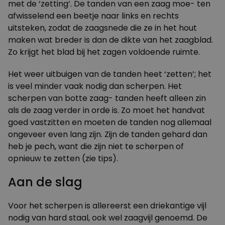
met de ‘zetting’. De tanden van een zaag moe- ten
afwisselend een beetje naar links en rechts
uitsteken, zodat de zaagsnede die ze in het hout
maken wat breder is dan de dikte van het zaagblad.
Zo krijgt het blad bij het zagen voldoende ruimte.
Het weer uitbuigen van de tanden heet ‘zetten’; het
is veel minder vaak nodig dan scherpen. Het
scherpen van botte zaag- tanden heeft alleen zin
als de zaag verder in orde is. Zo moet het handvat
goed vastzitten en moeten de tanden nog allemaal
ongeveer even lang zijn. Zijn de tanden gehard dan
heb je pech, want die zijn niet te scherpen of
opnieuw te zetten (zie tips).
Aan de slag
Voor het scherpen is allereerst een driekantige vijl
nodig van hard staal, ook wel zaagvijl genoemd. De