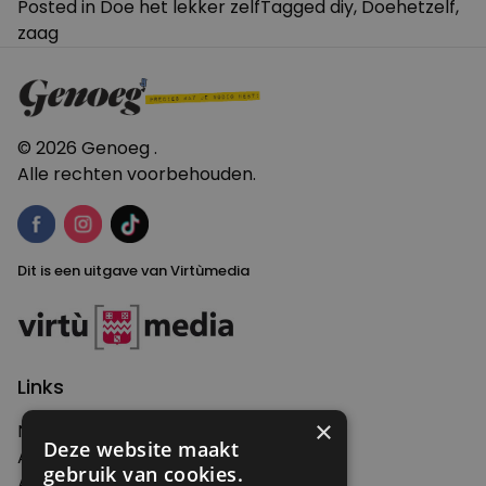
Posted in
Doe het lekker zelf
Tagged
diy
,
Doehetzelf
,
zaag
© 2026 Genoeg .
Alle rechten voorbehouden.
Dit is een uitgave van Virtùmedia
Links
×
Nieuws
Deze website maakt
Artikelen
gebruik van cookies.
Agenda