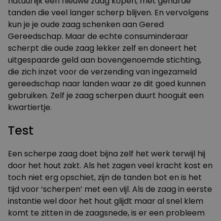
natuurlijk een nieuwe zaag kopen, met geharde
tanden die veel langer scherp blijven. En vervolgens
kun je je oude zaag schenken aan
Gered
Gereedschap
. Maar de echte consuminderaar
scherpt die oude zaag lekker zelf en doneert het
uitgespaarde geld aan bovengenoemde stichting,
die zich inzet voor de verzending van ingezameld
gereedschap naar landen waar ze dit goed kunnen
gebruiken. Zelf je zaag scherpen duurt hooguit een
kwartiertje.
Test
Een scherpe zaag doet bijna zelf het werk terwijl hij
door het hout zakt. Als het zagen veel kracht kost en
toch niet erg opschiet, zijn de tanden bot en is het
tijd voor ‘scherpen’ met een vijl. Als de zaag in eerste
instantie wel door het hout glijdt maar al snel klem
komt te zitten in de zaagsnede, is er een probleem