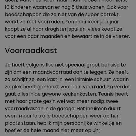
10 kinderen waarvan er nog 8 thuis wonen. Ook voor
boodschappen die ze niet van de super betrekt,
werkt ze met voorraden. Een paar keer per jaar
koopt ze al haar drogisterijspullen, vlees koopt ze
voor een paar maanden en bewaart ze in de vriezer.
Voorraadkast
Je hoeft volgens Ilse niet speciaal groot behuisd te
zijn om een maandvoorraad aan te leggen. Ze heeft,
zo schrijft ze, een kast in ‘een iniminie schuur’ waarin
ze plek heeft gemaakt voor een voorraad. En verder
gaat alles in de gewone keukenkasten. Teunie heeft
met haar grote gezin wel wat meer nodig: twee
voorraadkasten in de garage. Het inruimen duurt
even, maar ‘als alle boodschappen weer op hun
plaats staan, heb ik mijn persoonlijke winkeltje en
hoef er de hele maand niet meer op uit.’