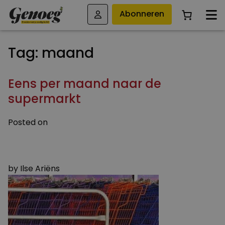
Abonneren
Tag:
maand
Eens per maand naar de
supermarkt
Posted on
16 MEI 2016
9 AUGUSTUS 2023
by
Ilse Ariëns