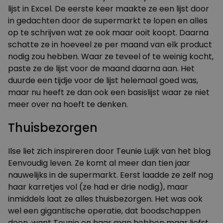
lijst in Excel. De eerste keer maakte ze een lijst door
in gedachten door de supermarkt te lopen en alles
op te schrijven wat ze ook maar ooit koopt. Daarna
schatte ze in hoeveel ze per maand van elk product
nodig zou hebben. Waar ze teveel of te weinig kocht,
paste ze de lijst voor de maand daarna aan. Het
duurde een tijdje voor de lijst helemaal goed was,
maar nu heeft ze dan ook een basislijst waar ze niet
meer over na hoeft te denken.
Thuisbezorgen
Ilse liet zich inspireren door Teunie Luijk van het blog
Eenvoudig leven
. Ze komt al meer dan tien jaar
nauwelijks in de supermarkt. Eerst laadde ze zelf nog
haar karretjes vol (ze had er drie nodig), maar
inmiddels laat ze alles thuisbezorgen. Het was ook
wel een gigantische operatie, dat boodschappen
doen, want Teunie en haar man hebben maar liefst