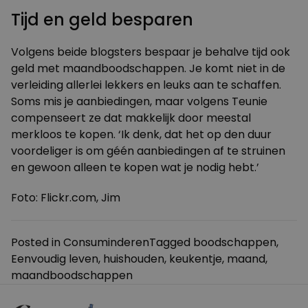
Tijd en geld besparen
Volgens beide blogsters bespaar je behalve tijd ook
geld met maandboodschappen. Je komt niet in de
verleiding allerlei lekkers en leuks aan te schaffen.
Soms mis je aanbiedingen, maar volgens Teunie
compenseert ze dat makkelijk door meestal
merkloos te kopen. ‘Ik denk, dat het op den duur
voordeliger is om géén aanbiedingen af te struinen
en gewoon alleen te kopen wat je nodig hebt.’
Foto: Flickr.com,
Jim
Posted in
Consuminderen
Tagged
boodschappen
,
Eenvoudig leven
,
huishouden
,
keukentje
,
maand
,
maandboodschappen