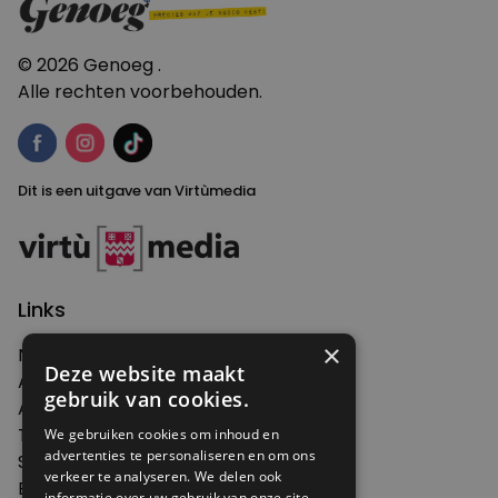
© 2026 Genoeg .
Alle rechten voorbehouden.
Dit is een uitgave van Virtùmedia
Links
×
Nieuws
Deze website maakt
Artikelen
gebruik van cookies.
Agenda
Thema's
We gebruiken cookies om inhoud en
advertenties te personaliseren en om ons
Shop
verkeer te analyseren. We delen ook
Edities
informatie over uw gebruik van onze site