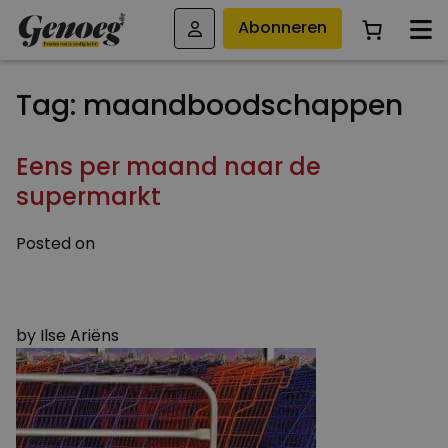
Abonneren
Tag:
maandboodschappen
Eens per maand naar de
supermarkt
Posted on
16 MEI 2016
9 AUGUSTUS 2023
by
Ilse Ariëns