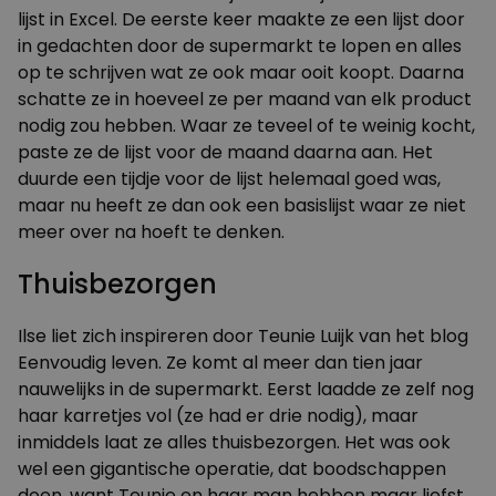
lijst in Excel. De eerste keer maakte ze een lijst door
in gedachten door de supermarkt te lopen en alles
op te schrijven wat ze ook maar ooit koopt. Daarna
schatte ze in hoeveel ze per maand van elk product
nodig zou hebben. Waar ze teveel of te weinig kocht,
paste ze de lijst voor de maand daarna aan. Het
duurde een tijdje voor de lijst helemaal goed was,
maar nu heeft ze dan ook een basislijst waar ze niet
meer over na hoeft te denken.
Thuisbezorgen
Ilse liet zich inspireren door Teunie Luijk van het blog
Eenvoudig leven
. Ze komt al meer dan tien jaar
nauwelijks in de supermarkt. Eerst laadde ze zelf nog
haar karretjes vol (ze had er drie nodig), maar
inmiddels laat ze alles thuisbezorgen. Het was ook
wel een gigantische operatie, dat boodschappen
doen, want Teunie en haar man hebben maar liefst