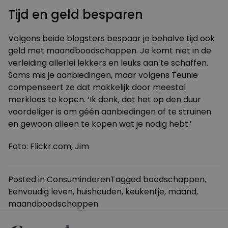
Tijd en geld besparen
Volgens beide blogsters bespaar je behalve tijd ook
geld met maandboodschappen. Je komt niet in de
verleiding allerlei lekkers en leuks aan te schaffen.
Soms mis je aanbiedingen, maar volgens Teunie
compenseert ze dat makkelijk door meestal
merkloos te kopen. ‘Ik denk, dat het op den duur
voordeliger is om géén aanbiedingen af te struinen
en gewoon alleen te kopen wat je nodig hebt.’
Foto: Flickr.com,
Jim
Posted in
Consuminderen
Tagged
boodschappen
,
Eenvoudig leven
,
huishouden
,
keukentje
,
maand
,
maandboodschappen