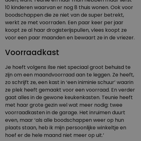
10 kinderen waarvan er nog 8 thuis wonen. Ook voor
boodschappen die ze niet van de super betrekt,
werkt ze met voorraden. Een paar keer per jaar
koopt ze al haar drogisterijspullen, vlees koopt ze
voor een paar maanden en bewaart ze in de vriezer.
Voorraadkast
Je hoeft volgens Ilse niet speciaal groot behuisd te
zijn om een maandvoorraad aan te leggen. Ze heeft,
zo schrijft ze, een kast in ‘een iniminie schuur’ waarin
ze plek heeft gemaakt voor een voorraad. En verder
gaat alles in de gewone keukenkasten. Teunie heeft
met haar grote gezin wel wat meer nodig: twee
voorraadkasten in de garage. Het inruimen duurt
even, maar ‘als alle boodschappen weer op hun
plaats staan, heb ik mijn persoonlijke winkeltje en
hoef er de hele maand niet meer op uit.’