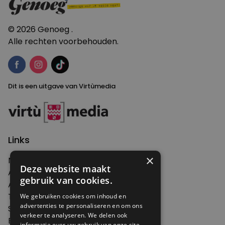
© 2026 Genoeg .
Alle rechten voorbehouden.
Dit is een uitgave van Virtùmedia
Links
×
Nieuws
Deze website maakt
Artikelen
gebruik van cookies.
Agenda
Thema's
We gebruiken cookies om inhoud en
advertenties te personaliseren en om ons
Shop
verkeer te analyseren. We delen ook
Edities
informatie over uw gebruik van onze site