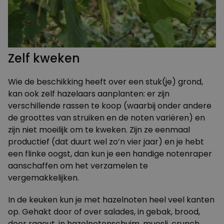
Zelf kweken
Wie de beschikking heeft over een stuk(je) grond,
kan ook zelf hazelaars aanplanten: er zijn
verschillende rassen te koop (waarbij onder andere
de groottes van struiken en de noten variëren) en
zijn niet moeilijk om te kweken. Zijn ze eenmaal
productief (dat duurt wel zo’n vier jaar) en je hebt
een flinke oogst, dan kun je een handige notenraper
aanschaffen om het verzamelen te
vergemakkelijken.
In de keuken kun je met hazelnoten heel veel kanten
op. Gehakt door of over salades, in gebak, brood,
door ragout, in hazelnotenschuim, muesli, crunch,