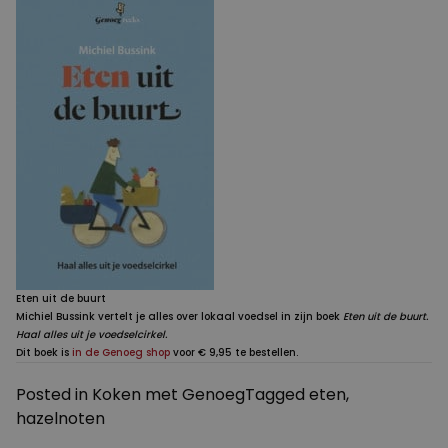
Eten uit de buurt
Michiel Bussink vertelt je alles over lokaal voedsel in zijn boek
Eten uit de buurt.
Haal alles uit je voedselcirkel.
Dit boek is
in de Genoeg shop
voor € 9,95 te bestellen.
Posted in
Koken met Genoeg
Tagged
eten
,
hazelnoten