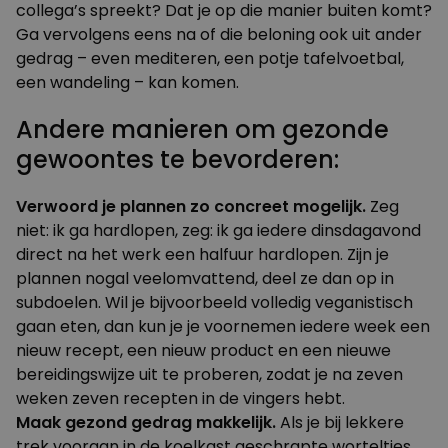
collega’s spreekt? Dat je op die manier buiten komt?
Ga vervolgens eens na of die beloning ook uit ander
gedrag – even mediteren, een potje tafelvoetbal,
een wandeling – kan komen.
Andere manieren om gezonde
gewoontes te bevorderen:
Verwoord je plannen zo concreet mogelijk.
Zeg
niet: ik ga hardlopen, zeg: ik ga iedere dinsdagavond
direct na het werk een halfuur hardlopen. Zijn je
plannen nogal veelomvattend, deel ze dan op in
subdoelen. Wil je bijvoorbeeld volledig veganistisch
gaan eten, dan kun je je voornemen iedere week een
nieuw recept, een nieuw product en een nieuwe
bereidingswijze uit te proberen, zodat je na zeven
weken zeven recepten in de vingers hebt.
Maak gezond gedrag makkelijk.
Als je bij lekkere
trek vooraan in de koelkast geschrapte worteltjes