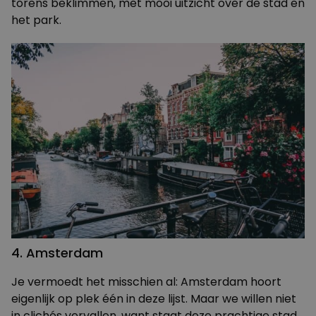
torens beklimmen, met mooi uitzicht over de stad en
het park.
4. Amsterdam
Je vermoedt het misschien al: Amsterdam hoort
eigenlijk op plek één in deze lijst. Maar we willen niet
in clichés vervallen, want staat deze prachtige stad