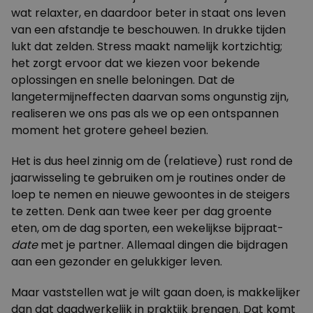
wat relaxter, en daardoor beter in staat ons leven
van een afstandje te beschouwen. In drukke tijden
lukt dat zelden. Stress maakt namelijk kortzichtig;
het zorgt ervoor dat we kiezen voor bekende
oplossingen en snelle beloningen. Dat de
langetermijneffecten daarvan soms ongunstig zijn,
realiseren we ons pas als we op een ontspannen
moment het grotere geheel bezien.
Het is dus heel zinnig om de (relatieve) rust rond de
jaarwisseling te gebruiken om je routines onder de
loep te nemen en nieuwe gewoontes in de steigers
te zetten. Denk aan twee keer per dag groente
eten, om de dag sporten, een wekelijkse bijpraat-
date
met je partner. Allemaal dingen die bijdragen
aan een gezonder en gelukkiger leven.
Maar vaststellen wat je wilt gaan doen, is makkelijker
dan dat daadwerkelijk in praktijk brengen. Dat komt