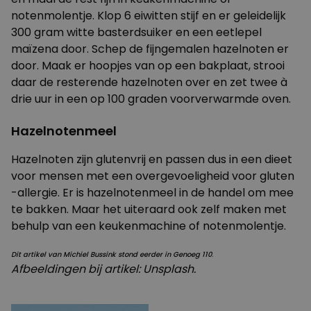
notenmolentje. Klop 6 eiwitten stijf en er geleidelijk
300 gram witte basterdsuiker en een eetlepel
maïzena door. Schep de fijngemalen hazelnoten er
door. Maak er hoopjes van op een bakplaat, strooi
daar de resterende hazelnoten over en zet twee à
drie uur in een op 100 graden voorverwarmde oven.
Hazelnotenmeel
Hazelnoten zijn glutenvrij en passen dus in een dieet
voor mensen met een overgevoeligheid voor gluten
-allergie. Er is hazelnotenmeel in de handel om mee
te bakken. Maar het uiteraard ook zelf maken met
behulp van een keukenmachine of notenmolentje.
Dit artikel van Michiel Bussink stond eerder in Genoeg 110
.
Afbeeldingen bij artikel: Unsplash.