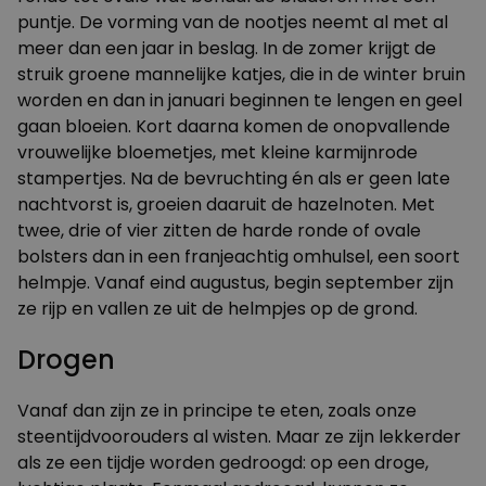
puntje. De vorming van de nootjes neemt al met al
meer dan een jaar in beslag. In de zomer krijgt de
struik groene mannelijke katjes, die in de winter bruin
worden en dan in januari beginnen te lengen en geel
gaan bloeien. Kort daarna komen de onopvallende
vrouwelijke bloemetjes, met kleine karmijnrode
stampertjes. Na de bevruchting én als er geen late
nachtvorst is, groeien daaruit de hazelnoten. Met
twee, drie of vier zitten de harde ronde of ovale
bolsters dan in een franjeachtig omhulsel, een soort
helmpje. Vanaf eind augustus, begin september zijn
ze rijp en vallen ze uit de helmpjes op de grond.
Drogen
Vanaf dan zijn ze in principe te eten, zoals onze
steentijdvoorouders al wisten. Maar ze zijn lekkerder
als ze een tijdje worden gedroogd: op een droge,