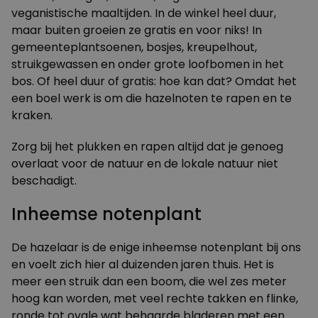
veganistische maaltijden. In de winkel heel duur,
maar buiten groeien ze
gratis en voor niks
! In
gemeenteplantsoenen, bosjes, kreupelhout,
struikgewassen en onder grote loofbomen in het
bos. Of heel duur of gratis: hoe kan dat? Omdat het
een boel werk is om die hazelnoten te rapen en te
kraken.
Zorg bij het plukken en rapen altijd dat je
genoeg
overlaat voor de natuur en de lokale natuur niet
beschadigt
.
Inheemse notenplant
De hazelaar is de enige inheemse notenplant bij ons
en voelt zich hier al duizenden jaren thuis. Het is
meer een struik dan een boom, die wel zes meter
hoog kan worden, met veel rechte takken en flinke,
ronde tot ovale wat behaarde bladeren met een