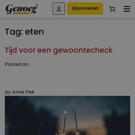
Abonneren
Tag:
eten
Tijd voor een gewoontecheck
Posted on
21 DECEMBER 2023
9 SEPTEMBER 2024
by
Anne Pek