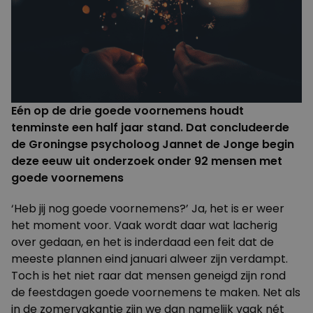
Eén op de drie goede voornemens houdt
tenminste een half jaar stand. Dat concludeerde
de Groningse psycholoog Jannet de Jonge begin
deze eeuw uit onderzoek onder 92 mensen met
goede voornemens
‘Heb jij nog goede voornemens?’ Ja, het is er weer
het moment voor. Vaak wordt daar wat lacherig
over gedaan, en het is inderdaad een feit dat de
meeste plannen eind januari alweer zijn verdampt.
Toch is het niet raar dat mensen geneigd zijn rond
de feestdagen goede voornemens te maken. Net als
in de zomervakantie zijn we dan namelijk vaak nét