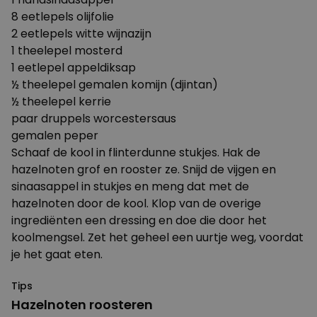
8 eetlepels olijfolie
2 eetlepels witte wijnazijn
1 theelepel mosterd
1 eetlepel appeldiksap
½ theelepel gemalen komijn (djintan)
½ theelepel kerrie
paar druppels worcestersaus
gemalen peper
Schaaf de kool in flinterdunne stukjes. Hak de
hazelnoten grof en rooster ze. Snijd de vijgen en
sinaasappel in stukjes en meng dat met de
hazelnoten door de kool. Klop van de overige
ingrediënten een dressing en doe die door het
koolmengsel. Zet het geheel een uurtje weg, voordat
je het gaat eten.
Tips
Hazelnoten roosteren