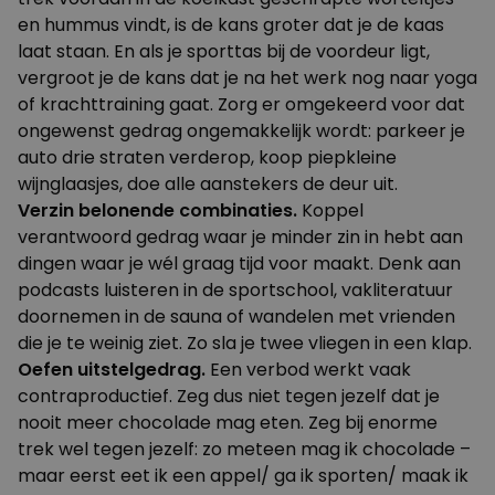
en hummus vindt, is de kans groter dat je de kaas
laat staan. En als je sporttas bij de voordeur ligt,
vergroot je de kans dat je na het werk nog naar yoga
of krachttraining gaat. Zorg er omgekeerd voor dat
ongewenst gedrag ongemakkelijk wordt: parkeer je
auto drie straten verderop, koop piepkleine
wijnglaasjes, doe alle aanstekers de deur uit.
Verzin belonende combinaties.
Koppel
verantwoord gedrag waar je minder zin in hebt aan
dingen waar je wél graag tijd voor maakt. Denk aan
podcasts luisteren in de sportschool, vakliteratuur
doornemen in de sauna of wandelen met vrienden
die je te weinig ziet. Zo sla je twee vliegen in een klap.
Oefen uitstelgedrag.
Een verbod werkt vaak
contraproductief. Zeg dus niet tegen jezelf dat je
nooit meer chocolade mag eten. Zeg bij enorme
trek wel tegen jezelf: zo meteen mag ik chocolade –
maar eerst eet ik een appel/ ga ik sporten/ maak ik