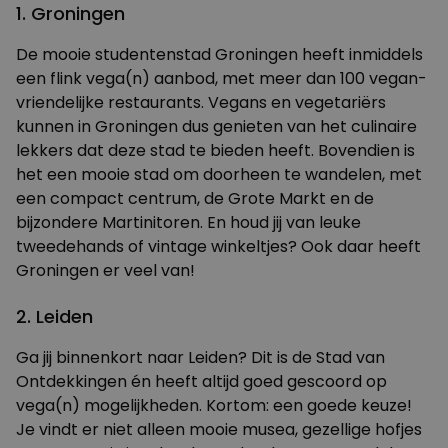
1. Groningen
De mooie studentenstad Groningen heeft inmiddels
een flink vega(n) aanbod, met meer dan 100 vegan-
vriendelijke restaurants. Vegans en vegetariërs
kunnen in Groningen dus genieten van het culinaire
lekkers dat deze stad te bieden heeft. Bovendien is
het een mooie stad om
doorheen te wandelen
, met
een compact centrum, de Grote Markt en de
bijzondere Martinitoren. En houd jij van leuke
tweedehands of vintage winkeltjes? Ook daar
heeft
Groningen er veel van
!
2. Leiden
Ga jij binnenkort naar Leiden? Dit is de Stad van
Ontdekkingen én heeft altijd goed gescoord op
vega(n) mogelijkheden. Kortom: een goede keuze!
Je vindt er niet alleen mooie musea, gezellige hofjes