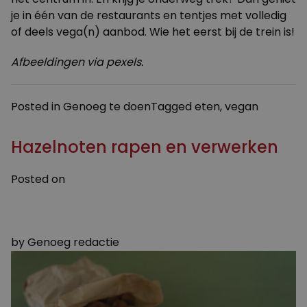
je in één van de
restaurants en tentjes
met volledig
of deels vega(n) aanbod. Wie het eerst bij de trein is!
Afbeeldingen via pexels.
Posted in
Genoeg te doen
Tagged
eten
,
vegan
Hazelnoten rapen en verwerken
Posted on
16 OKTOBER 2023
24 OKTOBER 2023
by
Genoeg redactie