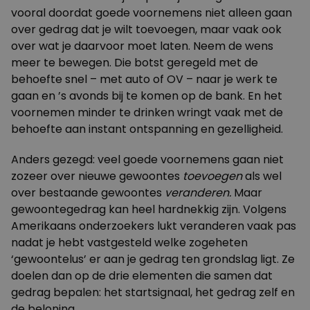
vooral doordat goede voornemens niet alleen gaan
over gedrag dat je wilt toevoegen, maar vaak ook
over wat je daarvoor moet laten. Neem de wens
meer te bewegen. Die botst geregeld met de
behoefte snel – met auto of OV – naar je werk te
gaan en ’s avonds bij te komen op de bank. En het
voornemen minder te drinken wringt vaak met de
behoefte aan instant ontspanning en gezelligheid.
Anders gezegd: veel goede voornemens gaan niet
zozeer over nieuwe gewoontes
toevoegen
als wel
over bestaande gewoontes
veranderen.
Maar
gewoontegedrag kan heel hardnekkig zijn. Volgens
Amerikaans onderzoekers lukt veranderen vaak pas
nadat je hebt vastgesteld welke zogeheten
‘gewoontelus’ er aan je gedrag ten grondslag ligt. Ze
doelen dan op de drie elementen die samen dat
gedrag bepalen: het startsignaal, het gedrag zelf en
de beloning.