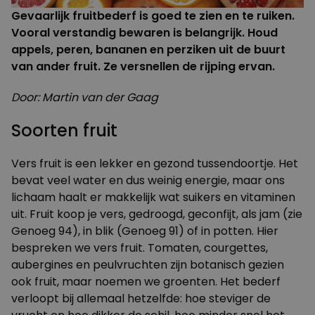
Gevaarlijk fruitbederf is goed te zien en te ruiken.
Vooral verstandig bewaren is belangrijk. Houd
appels, peren, bananen en perziken uit de buurt
van ander fruit. Ze versnellen de rijping ervan.
Door: Martin van der Gaag
Soorten fruit
Vers fruit is een lekker en gezond tussendoortje. Het
bevat veel water en dus weinig energie, maar ons
lichaam haalt er makkelijk wat suikers en vitaminen
uit. Fruit koop je vers, gedroogd, geconfijt, als jam (zie
Genoeg 94), in blik (Genoeg 91) of in potten. Hier
bespreken we vers fruit. Tomaten, courgettes,
aubergines en peulvruchten zijn botanisch gezien
ook fruit, maar noemen we groenten. Het bederf
verloopt bij allemaal hetzelfde: hoe steviger de