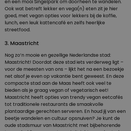
en een mooi Singelpark om doorheen te wandelen.
Ook wat betreft
lekker en vega(n) eten
zit je hier
goed, met vegan opties voor lekkers bij de koffie,
lunch, een leuk kattencafé en zelfs heerlijke
streetfood.
3. Maastricht
Nog zo’n mooie en gezellige Nederlandse stad:
Maastricht! Doordat deze stad iets verderweg ligt –
voor de meesten van ons – lijkt het na een bezoekje
net alsof je even op vakantie bent geweest. En deze
compacte stad aan de Maas heeft ook veel te
bieden als je graag vegan of vegetarisch eet!
Maastricht heeft opties van trendy vegan eetcafés
tot traditionele restaurants die smaakvolle
plantaardige gerechten serveren. En houd jij van een
beetje
wandelen en cultuur
opsnuiven? Je kunt de
oude stadsmuur van Maastricht met bijbehorende