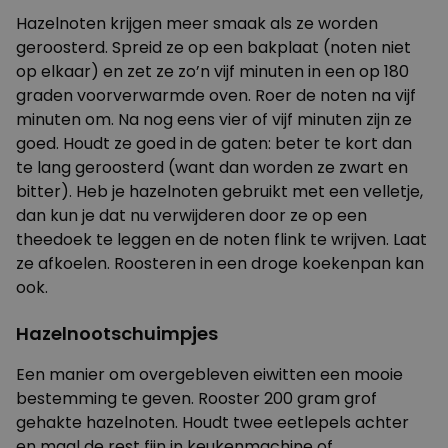
Hazelnoten krijgen meer smaak als ze worden
geroosterd. Spreid ze op een bakplaat (noten niet
op elkaar) en zet ze zo’n vijf minuten in een op 180
graden voorverwarmde oven. Roer de noten na vijf
minuten om. Na nog eens vier of vijf minuten zijn ze
goed. Houdt ze goed in de gaten: beter te kort dan
te lang geroosterd (want dan worden ze zwart en
bitter). Heb je hazelnoten gebruikt met een velletje,
dan kun je dat nu verwijderen door ze op een
theedoek te leggen en de noten flink te wrijven. Laat
ze afkoelen. Roosteren in een droge koekenpan kan
ook.
Hazelnootschuimpjes
Een manier om overgebleven eiwitten een mooie
bestemming te geven. Rooster 200 gram grof
gehakte hazelnoten. Houdt twee eetlepels achter
en maal de rest fijn in keukenmachine of