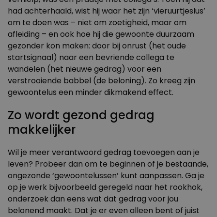
had achterhaald, wist hij waar het zijn ‘vieruurtjeslus’
om te doen was – niet om zoetigheid, maar om
afleiding – en ook hoe hij die gewoonte duurzaam
gezonder kon maken: door bij onrust (het oude
startsignaal) naar een bevriende collega te
wandelen (het nieuwe gedrag) voor een
verstrooiende babbel (de beloning). Zo kreeg zijn
gewoontelus een minder dikmakend effect.
Zo wordt gezond gedrag
makkelijker
Wil je meer verantwoord gedrag toevoegen aan je
leven? Probeer dan om te beginnen of je bestaande,
ongezonde ‘gewoontelussen’ kunt aanpassen. Ga je
op je werk bijvoorbeeld geregeld naar het rookhok,
onderzoek dan eens wat dat gedrag voor jou
belonend maakt. Dat je er even alleen bent of juist